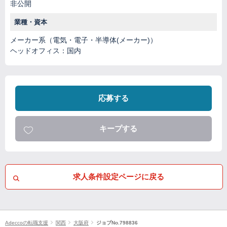
非公開
業種・資本
メーカー系（電気・電子・半導体(メーカー)）
ヘッドオフィス：国内
応募する
キープする
求人条件設定ページに戻る
Adeccoの転職支援
関西
大阪府
ジョブNo.798836