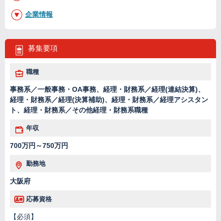
企業情報
募集要項
職種
事務系／一般事務・OA事務、経理・財務系／経理(連結決算)、
経理・財務系／経理(決算補助)、経理・財務系／経理アシスタン
ト、経理・財務系／その他経理・財務系職種
年収
700万円～750万円
勤務地
大阪府
応募資格
【必須】