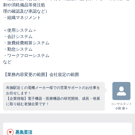
刺や消耗備品等発注処
理の確認及び承認など）
・組織マネジメント
＜使用システム＞
・会計システム
・旅費経費精算システム
・勤怠システム
・ワークフローシステム
など
【業務内容変更の範囲】会社規定の範囲
布施駅近くの電機メーカー様での営業サポートのお仕事を
お任せします！
【企業情報】電子機器・医療機器の研究開発、成長・発展
に取り組む老舗企業です！
コンサルタント
小田 菜々
募集要項