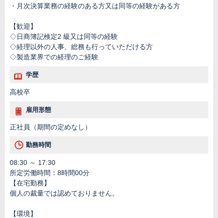
・月次決算業務の経験のある方又は同等の経験がある方
【歓迎】
◇日商簿記検定2 級又は同等の経験
◇経理以外の人事、総務も行っていただける方
◇製造業界での経理のご経験
学歴
高校卒
雇用形態
正社員（期間の定めなし）
勤務時間
08:30 ～ 17:30
所定労働時間：8時間00分
【在宅勤務】
個人の裁量では認めておりません。
【環境】