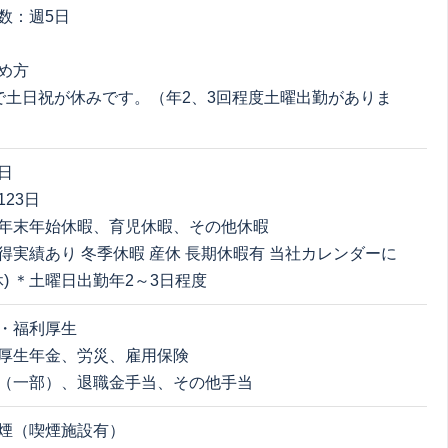
数：週5日
め方
で土日祝が休みです。（年2、3回程度土曜出勤がありま
日
23日
年末年始休暇、育児休暇、その他休暇
得実績あり 冬季休暇 産休 長期休暇有 当社カレンダーに
休) ＊土曜日出勤年2～3日程度
・福利厚生
厚生年金、労災、雇用保険
（一部）、退職金手当、その他手当
煙（喫煙施設有）