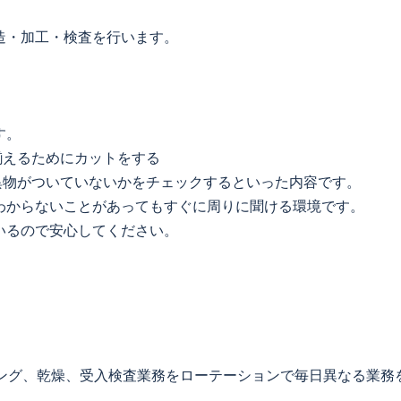
造・加工・検査を行います。
す。
揃えるためにカットをする
異物がついていないかをチェックするといった内容です。
わからないことがあってもすぐに周りに聞ける環境です。
いるので安心してください。
ービング、乾燥、受入検査業務をローテーションで毎日異なる業務