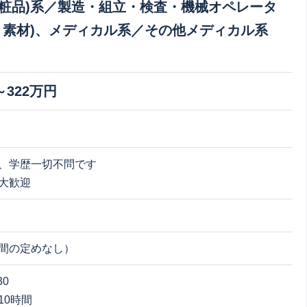
粧品)系／製造・組立・検査・機械オペレータ
・素材)、メディカル系／その他メディカル系
～322万円
、学歴一切不問です
大歓迎
間の定めなし）
30
10時間