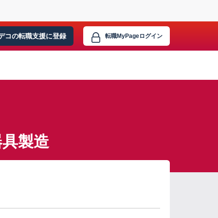
デコの転職支援に
登録
転職MyPage
ログイン
器具製造