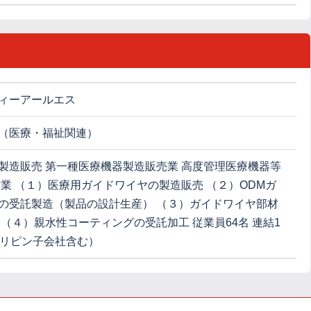
ィーアールエス
（医療・福祉関連）
製造販売 第一種医療機器製造販売業 高度管理医療機器等
与業 （１）医療用ガイドワイヤの製造販売 （２）ODMガ
の受託製造（製品の設計生産） （３）ガイドワイヤ部材
 （４）親水性コーティングの受託加工 従業員64名 連結1
ィリピン子会社含む）