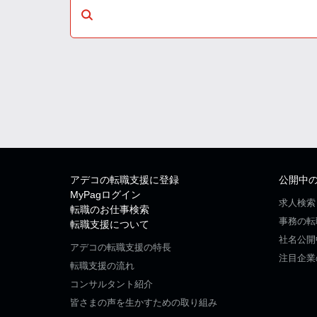
アデコの転職支援に登録
公開中
MyPagログイン
求人検索
転職のお仕事検索
事務の転
転職支援について
社名公開
アデコの転職支援の特長
注目企業
転職支援の流れ
コンサルタント紹介
皆さまの声を生かすための取り組み