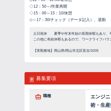
◇12：50～/作業再開
◇15：00～15：10/休憩
◇～17：30/チェック（データ記入）、退勤
土日祝休 夏季や年末年始の長期休暇もあり、年
この他に有給休暇もあるので、ワークライフバラ
【実勤務地】岡山県/岡山市北区富吉/3205
募集要項
職種
エンジニ
術・生産