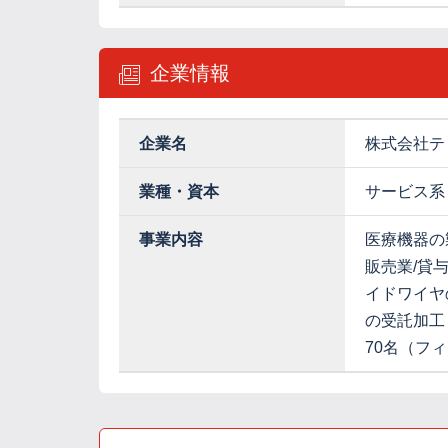
企業情報
企業名
株式会社テ
業種・資本
サービス系
事業内容
医療機器の
販売業/貸
イドワイヤ
の受託加工
70名（フ