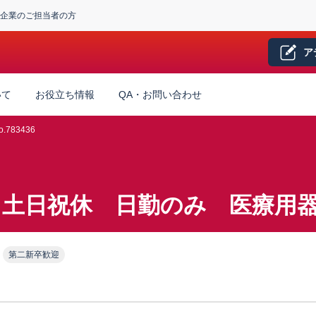
企業のご担当者の方
ア
いて
お役立ち情報
QA・お問い合わせ
.783436
 土日祝休 日勤のみ 医療用
第二新卒歓迎