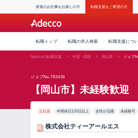
派遣のお仕事をお探しの方
転職支援をご希望の方
転職トップ
転職の求人検索
転職支援につ
Adeccoの転職支援
中国・四国
岡山県
ジョブNo
ジョブNo.783436
【岡山市】未経験歓迎
正社員
年間休日120日以上
女性が活躍
未経験可
株式会社ティーアールエス