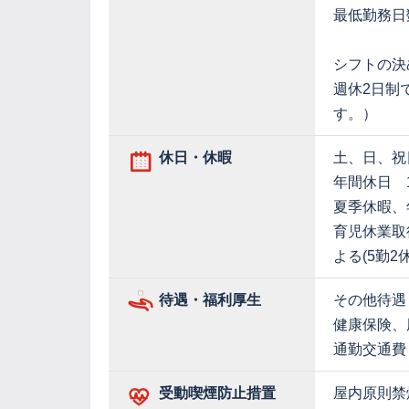
最低勤務日
シフトの決
週休2日制
す。）
休日・休暇
土、日、祝
年間休日 1
夏季休暇、
育児休業取
よる(5勤2
待遇・福利厚生
その他待遇
健康保険、
通勤交通費
受動喫煙防止措置
屋内原則禁