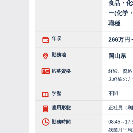
食品・化
ー(化学
職種
年収
266万円
勤務地
岡山県
応募資格
経験、資格
未経験の方
学歴
不問
雇用形態
正社員（期
勤務時間
08:45～17:
残業月平均