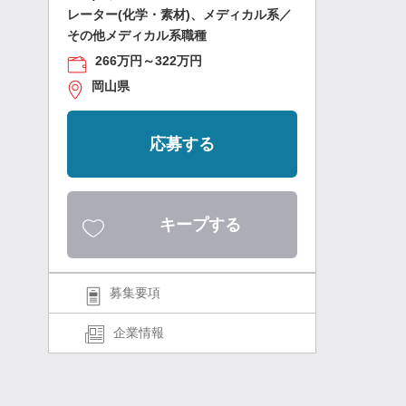
レーター(化学・素材)、メディカル系／
その他メディカル系職種
266万円～322万円
岡山県
応募する
キープする
募集要項
企業情報