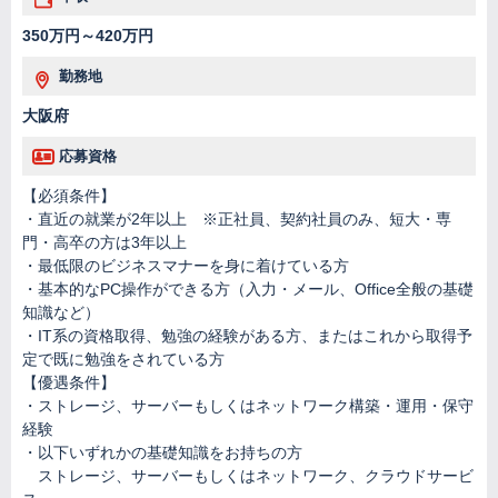
350万円～420万円
勤務地
大阪府
応募資格
【必須条件】
・直近の就業が2年以上 ※正社員、契約社員のみ、短大・専
門・高卒の方は3年以上
・最低限のビジネスマナーを身に着けている方
・基本的なPC操作ができる方（入力・メール、Office全般の基礎
知識など）
・IT系の資格取得、勉強の経験がある方、またはこれから取得予
定で既に勉強をされている方
【優遇条件】
・ストレージ、サーバーもしくはネットワーク構築・運用・保守
経験
・以下いずれかの基礎知識をお持ちの方
ストレージ、サーバーもしくはネットワーク、クラウドサービ