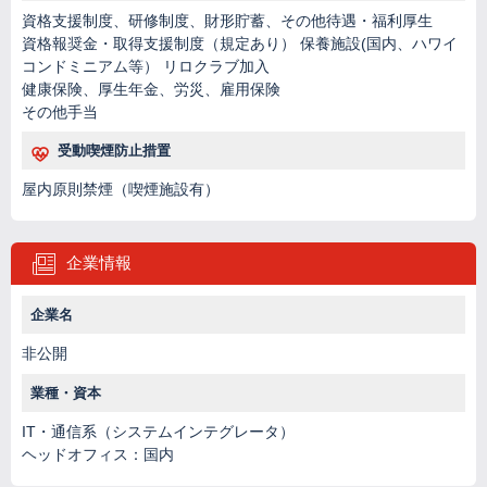
資格支援制度、研修制度、財形貯蓄、その他待遇・福利厚生
資格報奨金・取得支援制度（規定あり） 保養施設(国内、ハワイ
コンドミニアム等） リロクラブ加入
健康保険、厚生年金、労災、雇用保険
その他手当
受動喫煙防止措置
屋内原則禁煙（喫煙施設有）
企業情報
企業名
非公開
業種・資本
IT・通信系（システムインテグレータ）
ヘッドオフィス：国内