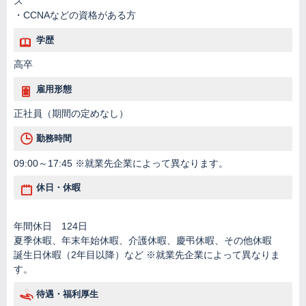
ス
・CCNAなどの資格がある方
学歴
高卒
雇用形態
正社員（期間の定めなし）
勤務時間
09:00～17:45 ※就業先企業によって異なります。
休日・休暇
年間休日 124日
夏季休暇、年末年始休暇、介護休暇、慶弔休暇、その他休暇
誕生日休暇（2年目以降）など ※就業先企業によって異なりま
す。
待遇・福利厚生