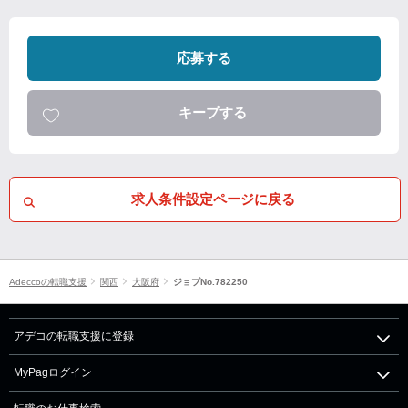
応募する
キープする
求人条件設定ページに戻る
Adeccoの転職支援
関西
大阪府
ジョブNo.782250
アデコの転職支援に登録
MyPagログイン