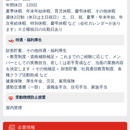
年間休日 120日
夏季休暇、年末年始休暇、育児休暇、慶弔休暇、その他休暇
週休2日制（休日は土日祝日） 土、日、祝、夏季・年末年始、年
次有給休暇、特別休暇、慶弔休暇 など（会社カレンダーがあり
ます）※土曜祝日の出勤日あり
待遇・福利厚生
財形貯蓄、その他待遇・福利厚生
＜教育制度・資格補助補足＞ これまでのご経験に応じて、メン
バーとしての実務担当、若しくは若手育成など、当面の業務内容
を決定します ＜その他補足＞ 財形貯蓄、社員通信教育制度、各
種クラブ活動助成 など
健康保険、厚生年金、労災、雇用保険
通勤交通費（一部）、退職金手当、住宅手当、家族手当
受動喫煙防止措置
屋内禁煙
企業情報