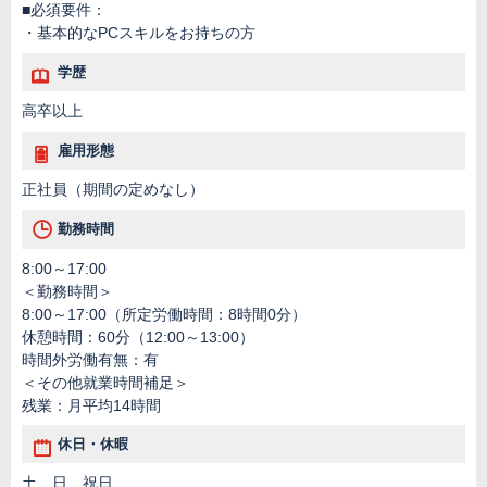
■必須要件：
・基本的なPCスキルをお持ちの方
学歴
高卒以上
雇用形態
正社員（期間の定めなし）
勤務時間
8:00～17:00
＜勤務時間＞
8:00～17:00（所定労働時間：8時間0分）
休憩時間：60分（12:00～13:00）
時間外労働有無：有
＜その他就業時間補足＞
残業：月平均14時間
休日・休暇
土、日、祝日