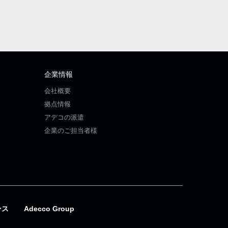
企業情報
会社概要
拠点情報
アデコの派遣
企業のご担当者様
ンス
Adecco Group