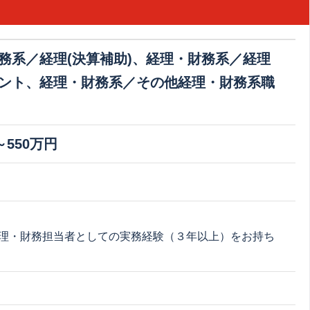
務系／経理(決算補助)、経理・財務系／経理
ント、経理・財務系／その他経理・財務系職
～550万円
：
理・財務担当者としての実務経験（３年以上）をお持ち