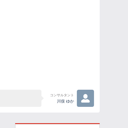
コンサルタント
川俣 ゆか