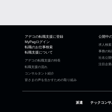
アデコの転職支援に登録
公開中
MyPagログイン
求人検索
転職のお仕事検索
事務の転
転職支援について
社名公開
アデコの転職支援の特長
注目企業
転職支援の流れ
コンサルタント紹介
皆さまの声を生かすための取り組み
派遣
テックコンサ