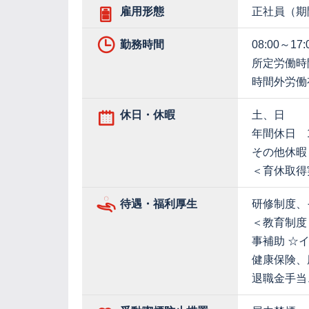
雇用形態
正社員（期
勤務時間
08:00～17:
所定労働時
時間外労働
休日・休暇
土、日
年間休日 1
その他休暇
＜育休取得
待遇・福利厚生
研修制度、
＜教育制度
事補助 ☆
健康保険、
退職金手当