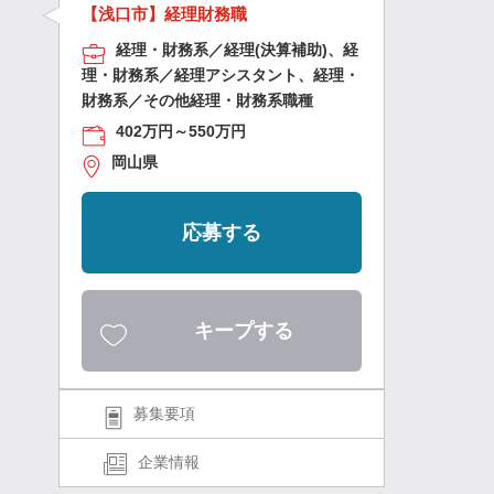
【浅口市】経理財務職
経理・財務系／経理(決算補助)、経
理・財務系／経理アシスタント、経理・
財務系／その他経理・財務系職種
402万円～550万円
岡山県
応募する
キープする
募集要項
企業情報