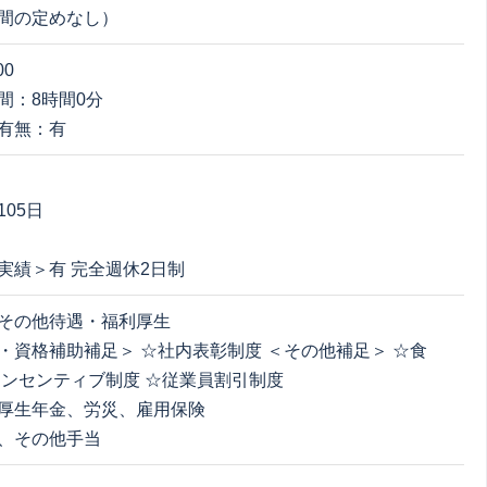
間の定めなし）
00
間：8時間0分
有無：有
05日
実績＞有 完全週休2日制
その他待遇・福利厚生
・資格補助補足＞ ☆社内表彰制度 ＜その他補足＞ ☆食
インセンティブ制度 ☆従業員割引制度
厚生年金、労災、雇用保険
、その他手当