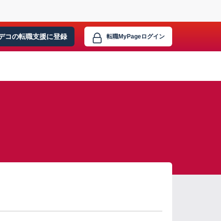
デコの転職支援に
登録
転職MyPage
ログイン