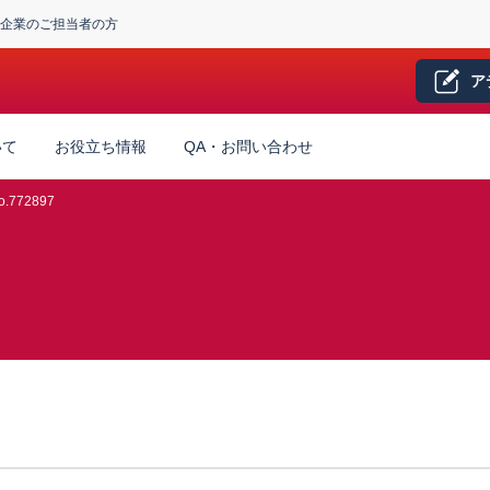
企業のご担当者の方
ア
いて
お役立ち情報
QA・お問い合わせ
.772897