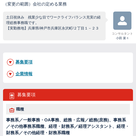
（変更の範囲）会社の定める業務
土日祝休み 残業少な目でワークライフバランス充実の経
理総務事務職です。
【実勤務地】兵庫県/神戸市兵庫区永沢町/２丁目１－２３
コンサルタント
小田 菜々
募集要項
企業情報
募集要項
職種
事務系／一般事務・OA事務、総務・広報／総務(庶務)、事務系
／その他事務系職種、経理・財務系／経理アシスタント、経理・
財務系／その他経理・財務系職種