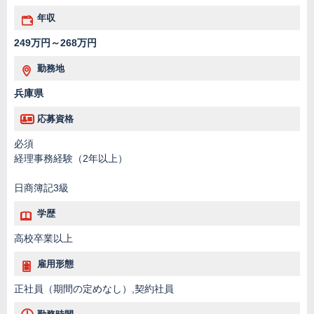
年収
249万円～268万円
勤務地
兵庫県
応募資格
必須
経理事務経験（2年以上）
日商簿記3級
学歴
高校卒業以上
雇用形態
正社員（期間の定めなし）,契約社員