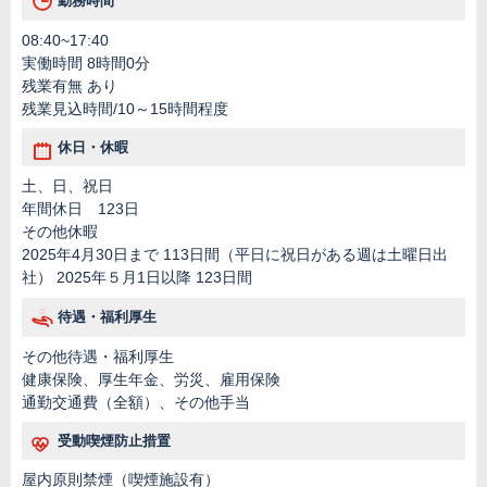
勤務時間
08:40~17:40
実働時間 8時間0分
残業有無 あり
残業見込時間/10～15時間程度
休日・休暇
土、日、祝日
年間休日 123日
その他休暇
2025年4月30日まで 113日間（平日に祝日がある週は土曜日出
社） 2025年５月1日以降 123日間
待遇・福利厚生
その他待遇・福利厚生
健康保険、厚生年金、労災、雇用保険
通勤交通費（全額）、その他手当
受動喫煙防止措置
屋内原則禁煙（喫煙施設有）