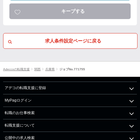
キープする
求人条件設定ページに戻る
Adeccoの転職支援
関西
兵庫県
ジョブNo.771755
アデコの転職支援に登録
MyPagログイン
転職のお仕事検索
転職支援について
公開中の求人検索