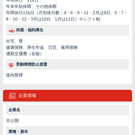
年間休日 116日
年末年始休暇、その他休暇
年間休日116日（月別休日数：4・6・9・11・2月は9日、5・7・
8・10・12・3月は10日、1月は11日）※シフト制
待遇・福利厚生
社宅、寮
健康保険、厚生年金、労災、雇用保険
通勤交通費（全額）
受動喫煙防止措置
屋内禁煙
企業情報
企業名
非公開
業種・資本