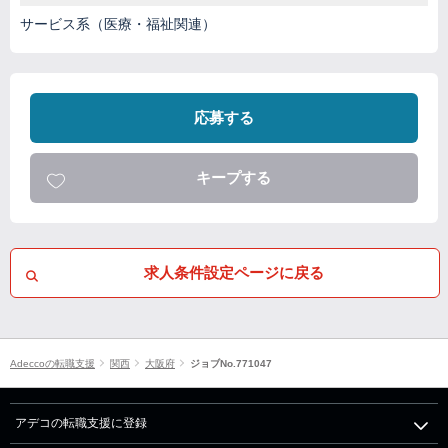
サービス系（医療・福祉関連）
応募する
キープする
求人条件設定ページに戻る
Adeccoの転職支援
関西
大阪府
ジョブNo.771047
アデコの転職支援に登録