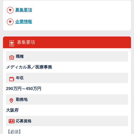
募集要項
企業情報
募集要項
職種
メディカル系／医療事務
年収
290万円～450万円
勤務地
大阪府
応募資格
【必須】