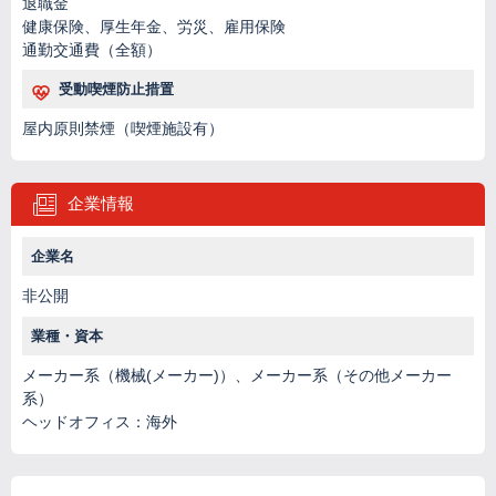
退職金
健康保険、厚生年金、労災、雇用保険
通勤交通費（全額）
受動喫煙防止措置
屋内原則禁煙（喫煙施設有）
企業情報
企業名
非公開
業種・資本
メーカー系（機械(メーカー)）、メーカー系（その他メーカー
系）
ヘッドオフィス：海外