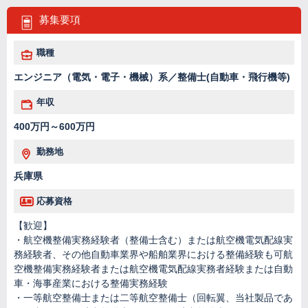
募集要項
職種
エンジニア（電気・電子・機械）系／整備士(自動車・飛行機等)
年収
400万円～600万円
勤務地
兵庫県
応募資格
【歓迎】
・航空機整備実務経験者（整備士含む）または航空機電気配線実
務経験者、その他自動車業界や船舶業界における整備経験も可航
空機整備実務経験者または航空機電気配線実務者経験または自動
車・海事産業における整備実務経験
・一等航空整備士または二等航空整備士（回転翼、当社製品であ