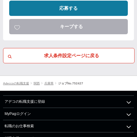
応募する
キープする
求人条件設定ページに戻る
Adeccoの転職支援
関西
兵庫県
ジョブNo.752427
アデコの転職支援に登録
MyPagログイン
転職のお仕事検索