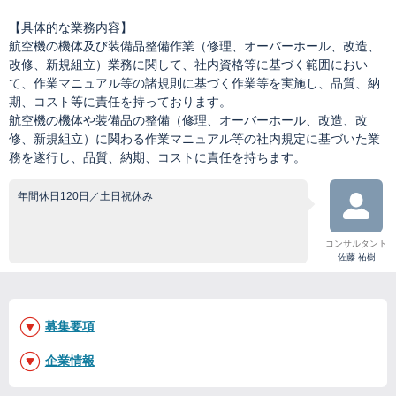
【具体的な業務内容】
航空機の機体及び装備品整備作業（修理、オーバーホール、改造、
改修、新規組立）業務に関して、社内資格等に基づく範囲におい
て、作業マニュアル等の諸規則に基づく作業等を実施し、品質、納
期、コスト等に責任を持っております。
航空機の機体や装備品の整備（修理、オーバーホール、改造、改
修、新規組立）に関わる作業マニュアル等の社内規定に基づいた業
務を遂行し、品質、納期、コストに責任を持ちます。
年間休日120日／土日祝休み
コンサルタント
佐藤 祐樹
募集要項
企業情報