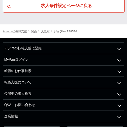
求人条件設定ページに戻る
Adeccoの転職支援
関西
大阪府
ジョブNo.748580
アデコの転職支援に登録
MyPagログイン
転職のお仕事検索
転職支援について
公開中の求人検索
Q&A・お問い合わせ
企業情報