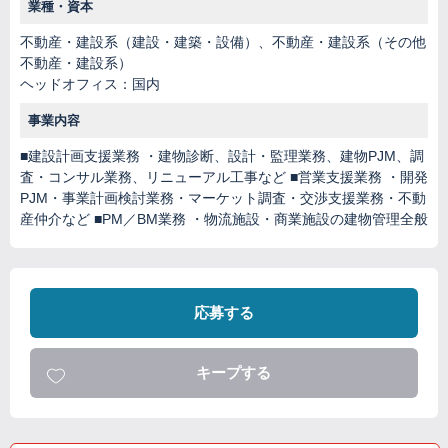
業種・資本
不動産・建設系（建設・建築・設備）、不動産・建設系（その他
不動産・建設系）
ヘッドオフィス：国内
事業内容
■建設計画支援業務 ・建物診断、設計・監理業務、建物PJM、調
査・コンサル業務、リニューアル工事など ■営業支援業務 ・開発
PJM・事業計画検討業務・マーケット調査・交渉支援業務・不動
産仲介など ■PM／BM業務 ・物流施設・商業施設の建物管理全般
応募する
キープする