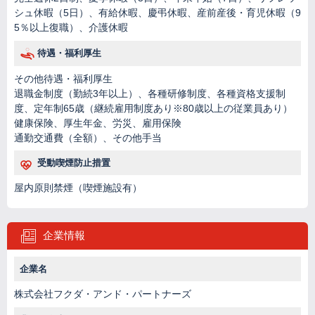
シュ休暇（5日）、有給休暇、慶弔休暇、産前産後・育児休暇（9
5％以上復職）、介護休暇
待遇・福利厚生
その他待遇・福利厚生
退職金制度（勤続3年以上）、各種研修制度、各種資格支援制
度、定年制65歳（継続雇用制度あり※80歳以上の従業員あり）
健康保険、厚生年金、労災、雇用保険
通勤交通費（全額）、その他手当
受動喫煙防止措置
屋内原則禁煙（喫煙施設有）
企業情報
企業名
株式会社フクダ・アンド・パートナーズ