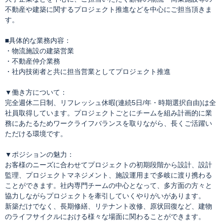
不動産や建築に関するプロジェクト推進などを中心にご担当頂きま
す。
■具体的な業務内容：
・物流施設の建築営業
・不動産仲介業務
・社内技術者と共に担当営業としてプロジェクト推進
▼働き方について：
完全週休二日制、リフレッシュ休暇(連続5日/年・時期選択自由)は全
社員取得しています。プロジェクトごとにチームを組み計画的に業
務にあたるためワークライフバランスを取りながら、長くご活躍い
ただける環境です。
▼ポジションの魅力：
お客様のニーズに合わせてプロジェクトの初期段階から設計、設計
監理、プロジェクトマネジメント、施設運用まで多岐に渡り携わる
ことができます。社内専門チームの中心となって、多方面の方々と
協力しながらプロジェクトを牽引していくやりがいがあります。
新築だけでなく、長期修繕、リテナント改修、原状回復など、建物
のライフサイクルにおける様々な場面に関わることができます。