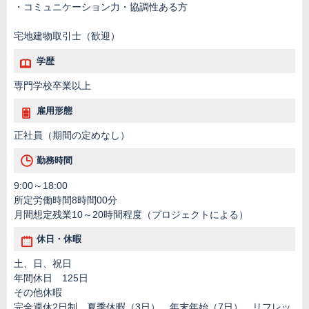
・コミュニケーション力・協調性ある方
宅地建物取引士（歓迎）
学歴
専門学校卒業以上
雇用形態
正社員（期間の定めなし）
勤務時間
9:00～18:00
所定労働時間8時間00分
月間想定残業10～20時間程度（プロジェクトによる）
休日・休暇
土、日、祝日
年間休日 125日
その他休暇
完全週休2日制、夏季休暇（3日）、年末年始（7日）、リフレッ