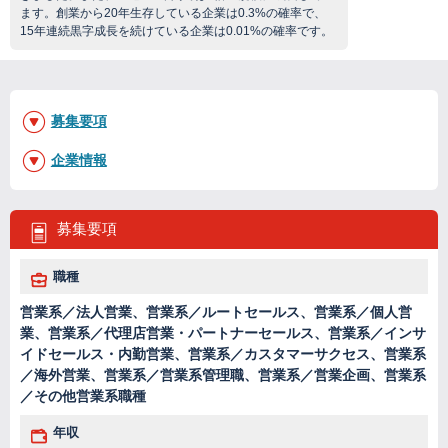
ます。創業から20年生存している企業は0.3%の確率で、
15年連続黒字成長を続けている企業は0.01%の確率です。
募集要項
企業情報
募集要項
職種
営業系／法人営業、営業系／ルートセールス、営業系／個人営
業、営業系／代理店営業・パートナーセールス、営業系／インサ
イドセールス・内勤営業、営業系／カスタマーサクセス、営業系
／海外営業、営業系／営業系管理職、営業系／営業企画、営業系
／その他営業系職種
年収