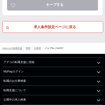
キープする
求人条件設定ページに戻る
Adeccoの転職支援
関西
兵庫県
ジョブNo.744957
アデコの転職支援に登録
MyPagログイン
転職のお仕事検索
転職支援について
公開中の求人検索