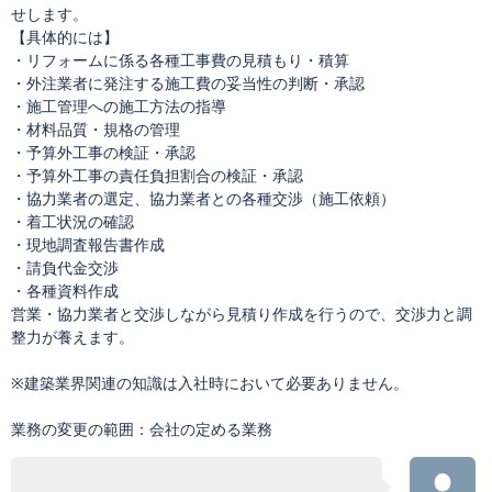
せします。
【具体的には】
・リフォームに係る各種工事費の見積もり・積算
・外注業者に発注する施工費の妥当性の判断・承認
・施工管理への施工方法の指導
・材料品質・規格の管理
・予算外工事の検証・承認
・予算外工事の責任負担割合の検証・承認
・協力業者の選定、協力業者との各種交渉（施工依頼）
・着工状況の確認
・現地調査報告書作成
・請負代金交渉
・各種資料作成
営業・協力業者と交渉しながら見積り作成を行うので、交渉力と調
整力が養えます。
※建築業界関連の知識は入社時において必要ありません。
業務の変更の範囲：会社の定める業務