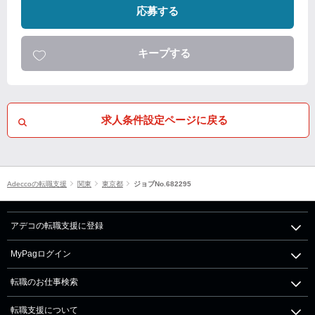
応募する
キープする
求人条件設定ページに戻る
Adeccoの転職支援
関東
東京都
ジョブNo.682295
アデコの転職支援に登録
MyPagログイン
転職のお仕事検索
転職支援について