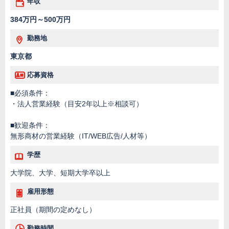
年収
384万円～500万円
勤務地
東京都
応募資格
■必須条件：
・法人営業経験（目安2年以上※相談可）
■歓迎条件：
無形商材の営業経験（IT/WEB広告/人材等）
学歴
大学院、大学、短期大学卒以上
雇用形態
正社員（期間の定めなし）
勤務時間