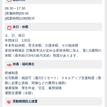
08:30～17:30
[実働時間]08:00
[残業時間]10時間/月
休日・休暇
土、日、祝日
年間休日 120日
年末年始休暇、育児休暇、介護休暇、その他休暇
産前休暇補足 労働基準法が定める産前休暇に加え、更に6週間の
休暇（基本給の3/4の給与支給）制度があります。
待遇・福利厚生
研修制度
在宅勤務：相談可（週2日リモート） スキルアップ支援制度（業
務に必要な資格、研修などの費用を補助）
健康保険、厚生年金、労災、雇用保険
通勤交通費（全額）
受動喫煙防止措置