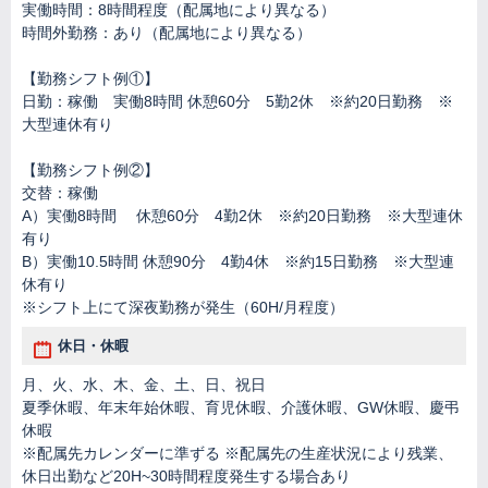
実働時間：8時間程度（配属地により異なる）
時間外勤務：あり（配属地により異なる）
【勤務シフト例①】
日勤：稼働 実働8時間 休憩60分 5勤2休 ※約20日勤務 ※
大型連休有り
【勤務シフト例②】
交替：稼働
A）実働8時間 休憩60分 4勤2休 ※約20日勤務 ※大型連休
有り
B）実働10.5時間 休憩90分 4勤4休 ※約15日勤務 ※大型連
休有り
※シフト上にて深夜勤務が発生（60H/月程度）
休日・休暇
月、火、水、木、金、土、日、祝日
夏季休暇、年末年始休暇、育児休暇、介護休暇、GW休暇、慶弔
休暇
※配属先カレンダーに準ずる ※配属先の生産状況により残業、
休日出勤など20H~30時間程度発生する場合あり