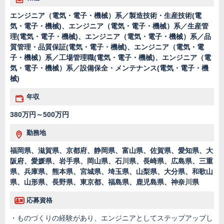
エンジニア（電気・電子・機械）系／製造技術・生産技術(電
気・電子・機械)、エンジニア（電気・電子・機械）系／生産管
理(電気・電子・機械)、エンジニア（電気・電子・機械）系／品
質管理・品質保証(電気・電子・機械)、エンジニア（電気・電
子・機械）系／工場管理職(電気・電子・機械)、エンジニア（電
気・電子・機械）系／設備保全・メンテナンス(電気・電子・機
械)
年収
380万円～500万円
勤務地
福岡県、滋賀県、京都府、静岡県、富山県、佐賀県、愛知県、大
阪府、愛媛県、岩手県、岡山県、石川県、長崎県、広島県、三重
県、兵庫県、熊本県、宮城県、埼玉県、山梨県、大分県、和歌山
県、山形県、長野県、東京都、福島県、鹿児島県、神奈川県
応募資格
・ものづくりの経験があり、エンジニアとしてステップアップし