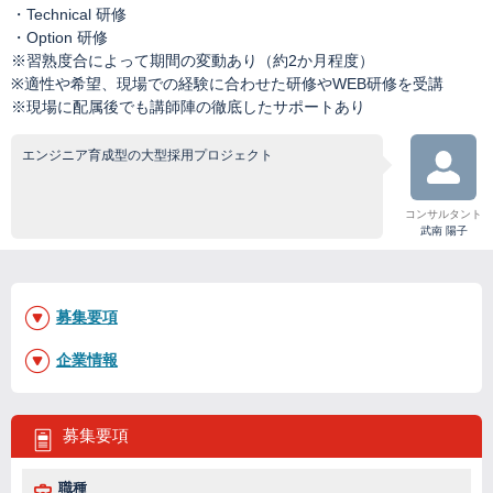
・Technical 研修
・Option 研修
※習熟度合によって期間の変動あり（約2か月程度）
※適性や希望、現場での経験に合わせた研修やWEB研修を受講
※現場に配属後でも講師陣の徹底したサポートあり
エンジニア育成型の大型採用プロジェクト
コンサルタント
武南 陽子
募集要項
企業情報
募集要項
職種