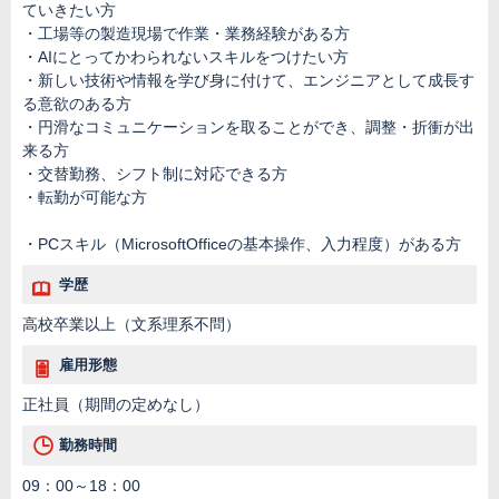
ていきたい方
・工場等の製造現場で作業・業務経験がある方
・AIにとってかわられないスキルをつけたい方
・新しい技術や情報を学び身に付けて、エンジニアとして成⾧す
る意欲のある方
・円滑なコミュニケーションを取ることができ、調整・折衝が出
来る方
・交替勤務、シフト制に対応できる方
・転勤が可能な方
・PCスキル（MicrosoftOfficeの基本操作、入力程度）がある方
学歴
高校卒業以上（文系理系不問）
雇用形態
正社員（期間の定めなし）
勤務時間
09：00～18：00