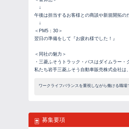
↓
午後は担当するお客様との商談や新規開拓の
↓
＜PM5：30＞
翌日の準備をして『お疲れ様でした！』
＜同社の魅力＞
・三菱ふそうトラック・バスはダイムラー・
私たち岩手三菱ふそう自動車販売株式会社は
ワークライフバランスを重視しながら働ける職場
募集要項