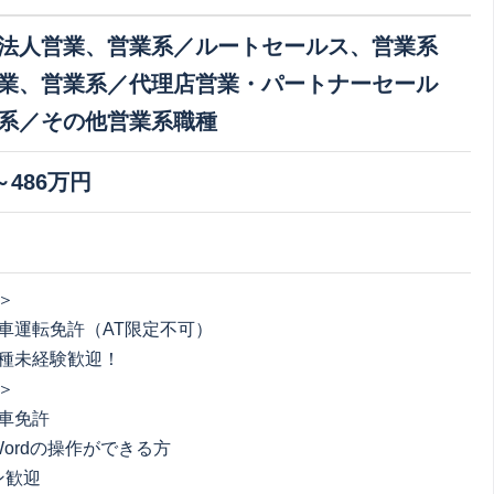
法人営業、営業系／ルートセールス、営業系
業、営業系／代理店営業・パートナーセール
系／その他営業系職種
～486万円
＞
車運転免許（AT限定不可）
種未経験歓迎！
＞
車免許
、Wordの操作ができる方
ン歓迎