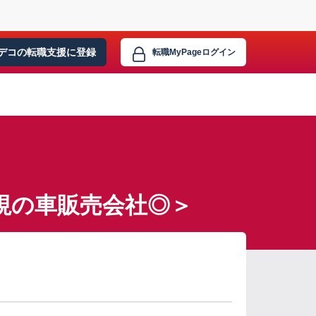
デコの転職支援に
登録
転職MyPage
ログイン
視の車販売会社◎＞