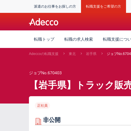
派遣のお仕事をお探しの方
転職支援をご希望の方
転職トップ
転職の求人検索
転職支援につ
Adeccoの転職支援
東北
岩手県
ジョブNo.6704
ジョブNo.670403
【岩手県】トラック販売
正社員
非公開