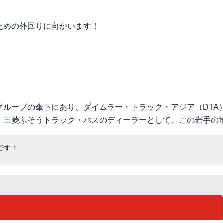
ための外回りに向かいます！
グループの傘下にあり、ダイムラー・トラック・アジア（DTA
、三菱ふそうトラック・バスのディーラーとして、この岩手の
です！