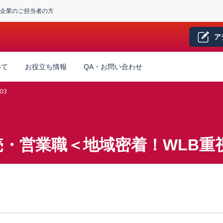
企業のご担当者の方
ア
いて
お役立ち情報
QA・お問い合わせ
03
・営業職＜地域密着！WLB重