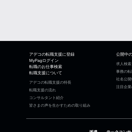
アデコの転職支援に登録
公開中
MyPagログイン
求人検索
転職のお仕事検索
事務の転
転職支援について
社名公開
アデコの転職支援の特長
注目企業
転職支援の流れ
コンサルタント紹介
皆さまの声を生かすための取り組み