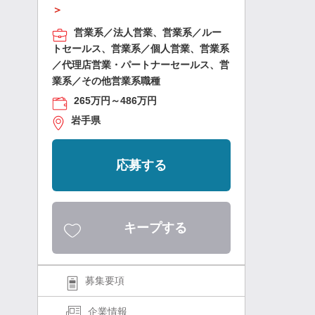
＞
営業系／法人営業、営業系／ルー
トセールス、営業系／個人営業、営業系
／代理店営業・パートナーセールス、営
業系／その他営業系職種
265万円～486万円
岩手県
応募する
キープする
募集要項
企業情報