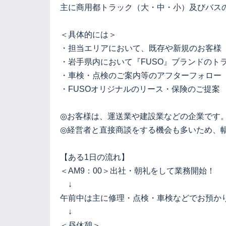
主に商用都トラック（大・中・小）及びバス
＜具体的には＞
・担当エリアにおいて、既存や新規のお客様
・岩手県内において『FUSO』ブランドのト
・車検・点検のご案内等のアフターフォロー
・FUSOオリジナルのリース・保険のご提案
◎お客様は、運送業や建設業などの企業です
◎経営者と直接商談をする機会も多いため、
【ある1日の流れ】
＜AM9：00＞出社・朝礼をして業務開始！
↓
午前中は主に修理・点検・車検などでお預か
↓
＜昼休憩＞