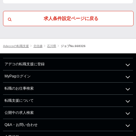
求人条件設定ページに戻る
Adeccoの転職支援
北信越
石川県
ジョブNo.668326
アデコの転職支援に登録
MyPagログイン
転職のお仕事検索
転職支援について
公開中の求人検索
Q&A・お問い合わせ