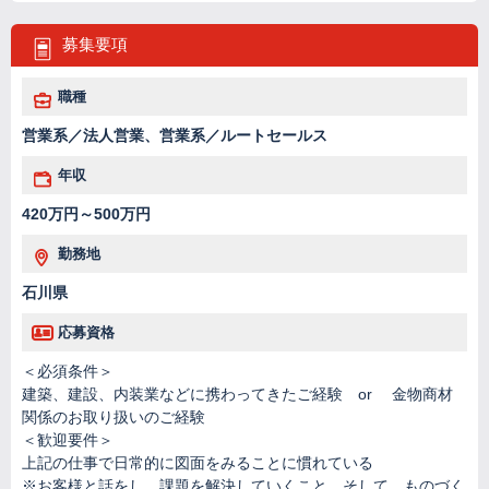
募集要項
職種
営業系／法人営業、営業系／ルートセールス
年収
420万円～500万円
勤務地
石川県
応募資格
＜必須条件＞
建築、建設、内装業などに携わってきたご経験 or 金物商材
関係のお取り扱いのご経験
＜歓迎要件＞
上記の仕事で日常的に図面をみることに慣れている
※お客様と話をし、課題を解決していくこと、そして、ものづく