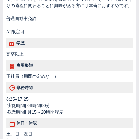
りの過程に関わることに興味がある方には本当におすすめです。
普通自動車免許
AT限定可
学歴
高卒以上
雇用形態
正社員（期間の定めなし）
勤務時間
8:25–17:25
[実働時間] 08時間00分
[残業時間] 月15～20時間程度
休日・休暇
土、日、祝日