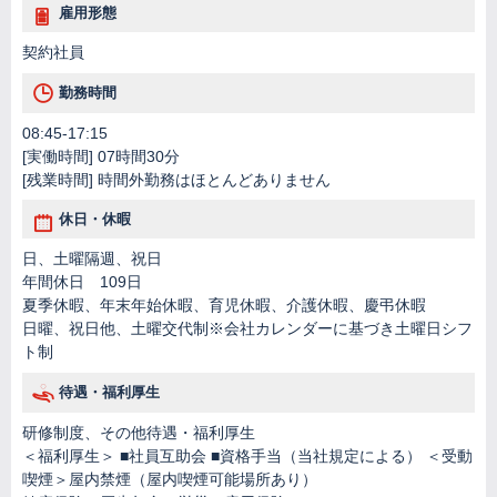
雇用形態
契約社員
勤務時間
08:45-17:15
[実働時間] 07時間30分
[残業時間] 時間外勤務はほとんどありません
休日・休暇
日、土曜隔週、祝日
年間休日 109日
夏季休暇、年末年始休暇、育児休暇、介護休暇、慶弔休暇
日曜、祝日他、土曜交代制※会社カレンダーに基づき土曜日シフ
ト制
待遇・福利厚生
研修制度、その他待遇・福利厚生
＜福利厚生＞ ■社員互助会 ■資格手当（当社規定による） ＜受動
喫煙＞屋内禁煙（屋内喫煙可能場所あり）