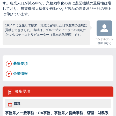
す。農業人口が減る中で、業務効率化の為に農業機械の重要性は増
しており、農業機器大型化や自動化など製品の需要及び当社の売上
は伸びています。
1934年に誕生して以来、地域に密着した日本農業の発展に
貢献してきました。当社は、グループディーラーの頂点に
立つNo.1ディストリビューター（日本総代理店）です。
コンサルタント
柳澤 さなえ
募集要項
企業情報
募集要項
職種
事務系／一般事務・OA事務、事務系／営業事務、経理・財務系