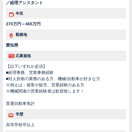
／経理アシスタント
年収
270万円～465万円
勤務地
愛知県
応募資格
【以下いずれか必須】
■経理事務、営業事務経験
■対人折衝の業務のある方、機械/自動車が好きな方
※例えば：接客や販売、営業経験のある方
※機械関連の営業経験者は歓迎致します！
普通自動車免許
学歴
高等学校卒以上