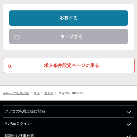
応募する
キープする
求人条件設定ページに戻る
Adeccoの転職支援
東海
愛知県
ジョブNo.663271
アデコの転職支援に登録
MyPagログイン
転職のお仕事検索