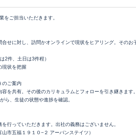
営業をご担当いただきます。
問合せに対し、訪問かオンラインで現状をヒアリング。そのお
は2件、土日は3件程）
の現状を把握
きのご案内
内容を共有。その後のカリキュラムとフォローを引き継きます
ながら、生徒の状態や進捗を確認。
務を行っていただきます。出社の義務はございません。
山市五福１９１０−２ アーバンステイツ）