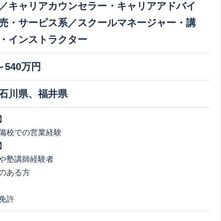
／キャリアカウンセラー・キャリアアドバイ
売・サービス系／スクールマネージャー・講
・インストラクター
～540万円
石川県、福井県
】
備校での営業経験
】
や塾講師経験者
のある方
免許