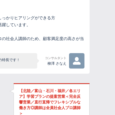
しっかりヒアリングができる方
活躍しています。
ロの社会人講師のため、顧客満足度の高さが当
コンサルタント
の特長です！
柳澤 さなえ
【北陸／富山・石川・福井／各エリ
ア】学習プランの提案営業＜完全反
響営業／直行直帰でフレキシブルな
働き方◎講師は全員社会人プロ講師
＞