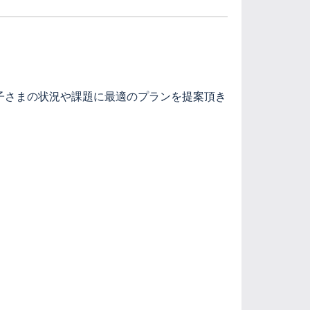
子さまの状況や課題に最適のプランを提案頂き
。