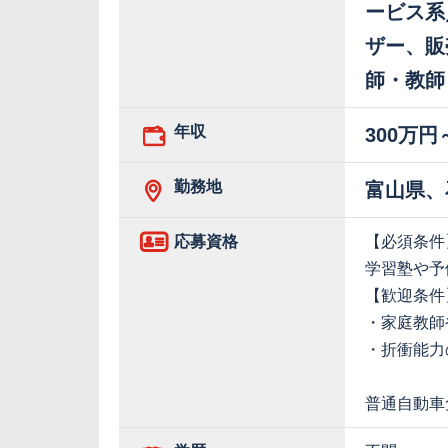
ービス系
ザー、販
師・教師
年収
300万円
勤務地
富山県、
応募資格
【必須条件
学習塾や予
【歓迎条件
・家庭教師
・折衝能力
普通自動車