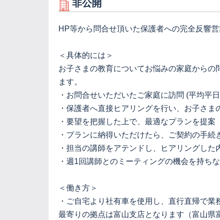
非公開
HP等から問合せ頂いた保護者への完全反響
＜具体的には＞
お子さまの教育についてお悩みの家庭からの
ます。
・お問合せいただいたご家庭に訪問 (平均平日
・保護者へ直接ヒアリングを行い、お子さま
・要望を把握した上で、最適なプランを提案
・プランに納得いただけたら、ご契約の手続
・担当の講師をアテンドし、ヒアリングした
・週1回講師とのミーティングの機会を持ち
＜働き方＞
・ご自宅より社有車を使用し、直行直帰で業
最寄りの拠点は富山支店となります（富山県富