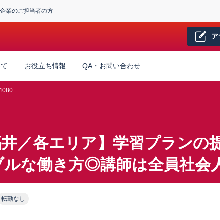
企業のご担当者の方
ア
いて
お役立ち情報
QA・お問い合わせ
4080
福井／各エリア】学習プランの
ブルな働き方◎講師は全員社会
転勤なし