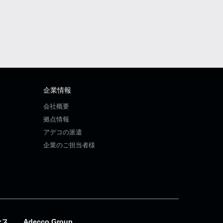
企業情報
会社概要
拠点情報
アデコの派遣
企業のご担当者様
ンス
Adecco Group