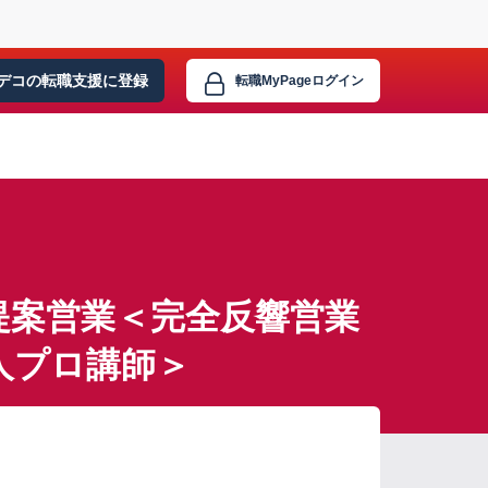
デコの転職支援に
登録
転職MyPage
ログイン
提案営業＜完全反響営業
人プロ講師＞