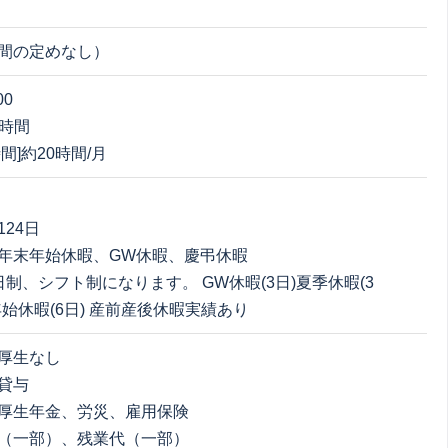
間の定めなし）
00
8時間
間]約20時間/月
24日
年末年始休暇、GW休暇、慶弔休暇
日制、シフト制になります。 GW休暇(3日)夏季休暇(3
始休暇(6日) 産前産後休暇実績あり
厚生なし
貸与
厚生年金、労災、雇用保険
（一部）、残業代（一部）