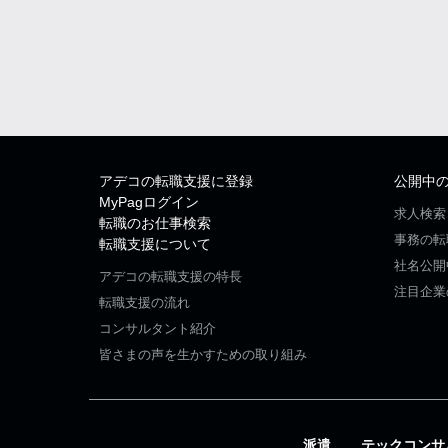
アデコの転職支援に登録
公開中
MyPagログイン
求人検索
転職のお仕事検索
事務の転
転職支援について
社名公開
アデコの転職支援の特長
注目企業
転職支援の流れ
コンサルタント紹介
皆さまの声を生かすための取り組み
派遣
テックコンサ