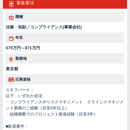
募集要項
職種
法務・知財／コンプライアンス(事業会社)
年収
679万円～871万円
勤務地
東京都
応募資格
エキスパート：
以下、いずれか必須
・コンプライアンスやリスクマネジメント、クライシスマネジメ
ント業務のご経験（目安5年以上）
・組織横断でのプロジェクト推進経験（目安3年）
■歓迎要件：