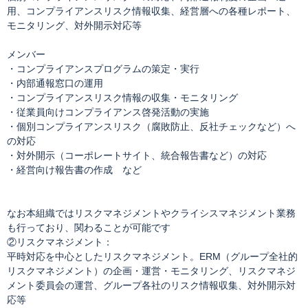
用、コンプライアンスリスク情報収集、経営層への各種レポート、
モニタリング、対外開示対応等
メンバー
・コンプライアンスプログラムの策定・実行
・内部通報窓口の運用
・コンプライアンスリスク情報の収集・モニタリング
・従業員向けコンプライアンス啓発活動の実施
・個別コンプライアンスリスク（腐敗防止、反社チェックなど）へ
の対応
・対外開示（コーポレートサイト、統合報告書など）の対応
・経営向け報告書の作成 など
なお本組織ではリスクマネジメントやクライシスマネジメント業務
も行っており、関わることが可能です
②リスクマネジメント：
平時対応を中心としたリスクマネジメント。ERM（グループ全社的
リスクマネジメント）の企画・運営・モニタリング、リスクマネジ
メント委員会の運営、グループ各社のリスク情報収集、対外開示対
応等