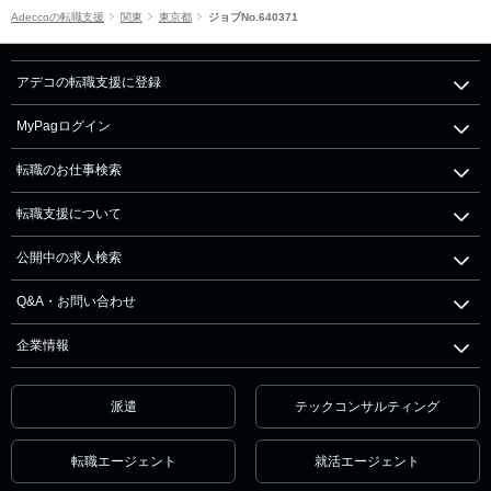
Adeccoの転職支援
関東
東京都
ジョブNo.640371
アデコの転職支援に登録
MyPagログイン
転職のお仕事検索
転職支援について
公開中の求人検索
Q&A・お問い合わせ
企業情報
派遣
テックコンサルティング
転職エージェント
就活エージェント