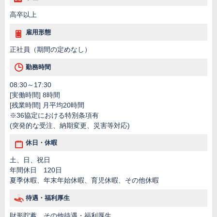
高卒以上
雇用形態
正社員（期間の定めなし）
勤務時間
08:30～17:30
[実働時間] 8時間
[残業時間] 月平均20時間
※36協定における特別条項有
(突発的な受注、納期変更、災害等対応)
休日・休暇
土、日、祝日
年間休日 120日
夏季休暇、年末年始休暇、育児休暇、その他休暇
待遇・福利厚生
財形貯蓄、その他待遇・福利厚生