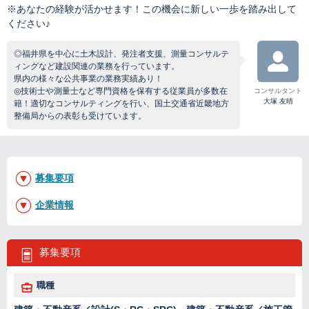
※あなたの経験が活かせます！この機会に新しい一歩を踏み出して
ください♪
◎福井県を中心に土木設計、発注者支援、測量コンサルテ
ィングなど建設関連の業務を行っています。
県内の様々な公共事業の業務実績あり！
◎技術士や測量士など専門資格を保有する従業員が多数在
コンサルタント
大塚 友晴
籍！適切なコンサルティングを行い、国土交通省近畿地方
整備局からの表彰も受けています。
募集要項
企業情報
募集要項
職種