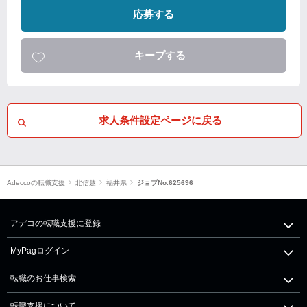
応募する
キープする
求人条件設定ページに戻る
Adeccoの転職支援
北信越
福井県
ジョブNo.625696
アデコの転職支援に登録
MyPagログイン
転職のお仕事検索
転職支援について