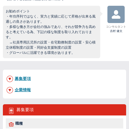
お勧めポイント
・年功序列ではなく、実力と実績に応じて昇格が出来る風
通しの良さがあります。
・多様な働き方が会社の強みであり、それが競争力を高め
コンサルタント
吉村 健太
ると考えている為、下記の様な制度を取り入れておりま
す。
→社員専用託児所の設置・在宅勤務制度の設置・安心積
立休暇制度の設置・同好会支援制度の設置
・グローバルに活躍できる環境があります。
募集要項
企業情報
募集要項
職種