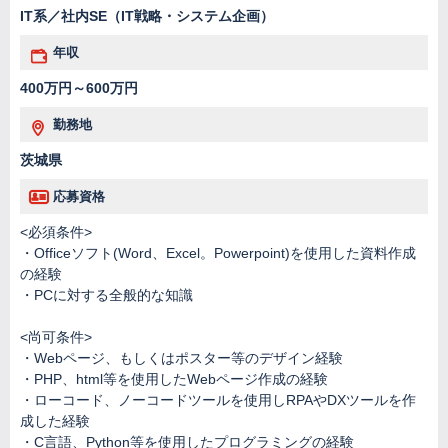
IT系／社内SE（IT戦略・システム企画）
年収
400万円～600万円
勤務地
茨城県
応募資格
<必須条件>
・Officeソフト(Word、Excel。Powerpoint)を使用した資料作成
の経験
・PCに対する全般的な知識
<尚可条件>
・Webページ、もしくはポスター等のデザイン経験
・PHP、html等を使用したWebページ作成の経験
・ローコード、ノーコードツールを使用しRPAやDXツールを作
成した経験
・C言語、Python等を使用したプログラミングの経験