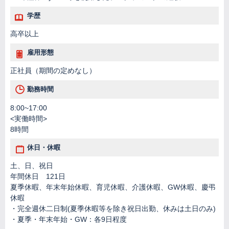
学歴
高卒以上
雇用形態
正社員（期間の定めなし）
勤務時間
8:00~17:00
<実働時間>
8時間
休日・休暇
土、日、祝日
年間休日 121日
夏季休暇、年末年始休暇、育児休暇、介護休暇、GW休暇、慶弔
休暇
・完全週休二日制(夏季休暇等を除き祝日出勤、休みは土日のみ)
・夏季・年末年始・GW：各9日程度