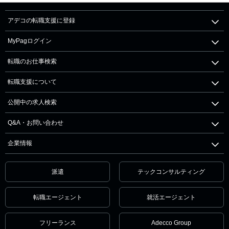
アデコの転職支援に登録
MyPagログイン
転職のお仕事検索
転職支援について
公開中の求人検索
Q&A・お問い合わせ
企業情報
派遣
テックコンサルティング
転職エージェント
就活エージェント
フリーランス
Adecco Group