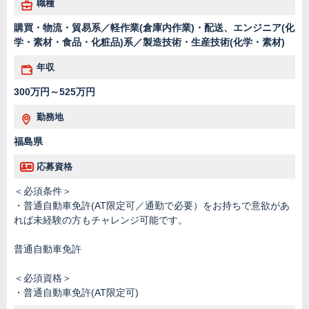
職種
購買・物流・貿易系／軽作業(倉庫内作業)・配送、エンジニア(化
学・素材・食品・化粧品)系／製造技術・生産技術(化学・素材)
年収
300万円～525万円
勤務地
福島県
応募資格
＜必須条件＞
・普通自動車免許(AT限定可／通勤で必要）をお持ちで意欲があ
れば未経験の方もチャレンジ可能です。
普通自動車免許
＜必須資格＞
・普通自動車免許(AT限定可)