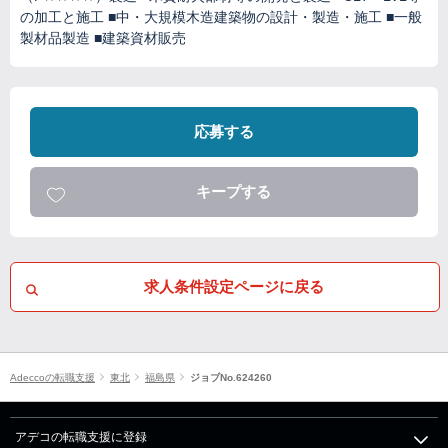
の加工と施工 ■中・大規模木造建築物の設計・製造・施工 ■一般
製材品製造 ■建築資材販売
応募する
キープする
求人条件設定ページに戻る
Adeccoの転職支援
東北
福島県
ジョブNo.624260
アデコの転職支援に登録