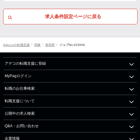
求人条件設定ページに戻る
Adeccoの転職支援
関東
群馬県
ジョブNo.623006
アデコの転職支援に登録
MyPagログイン
転職のお仕事検索
転職支援について
公開中の求人検索
Q&A・お問い合わせ
企業情報