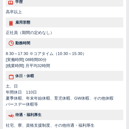
学歴
高卒以上
雇用形態
正社員（期間の定めなし）
勤務時間
8:30～17:30 ※コアタイム（10:30～15:30）
[実働時間] 08時間00分
[残業時間] 月平均32時間
休日・休暇
土、日
年間休日 110日
夏季休暇、年末年始休暇、育児休暇、GW休暇、その他休暇
バースデー休暇等
待遇・福利厚生
社宅、寮、資格支援制度、その他待遇・福利厚生