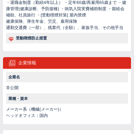
・退職金制度（勤続4年以上） ・定年60歳/再雇用65歳まで ・健
康管理(健康診断、予防接種) ・病気入院実費補助制度 ・親睦会
補助、社員旅行 ・[受動喫煙対策] 屋内禁煙
健康保険、厚生年金、労災、雇用保険
通勤交通費（一部）、残業代（全額）、家族手当、その他手当
受動喫煙防止措置
企業情報
企業名
非公開
業種・資本
メーカー系（機械(メーカー)）
ヘッドオフィス：国内