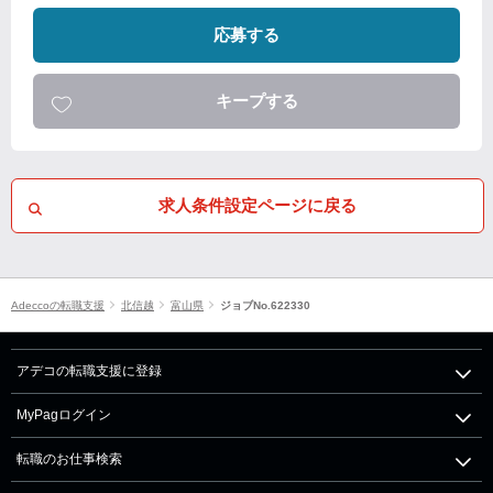
応募する
キープする
求人条件設定ページに戻る
Adeccoの転職支援
北信越
富山県
ジョブNo.622330
アデコの転職支援に登録
MyPagログイン
転職のお仕事検索