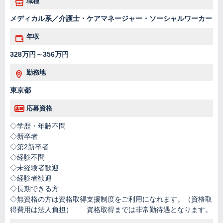
職種
メディカル系／介護士・ケアマネージャー・ソーシャルワーカー
年収
328万円～356万円
勤務地
東京都
応募資格
◇学歴・年齢不問
◇新卒者
◇第2新卒者
◇経験不問
◇未経験者歓迎
◇経験者歓迎
◇長期できる方
◇無資格の方は資格取得支援制度をご利用になれます。（資格取
得費用は法人負担） 資格取得までは非常勤待遇となります。