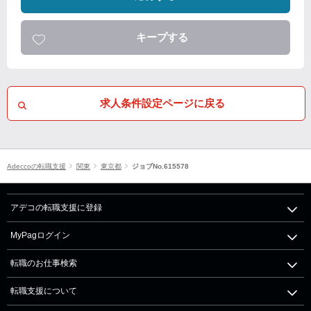
キープする
求人条件設定ページに戻る
Adeccoの転職支援
関東
東京都
ジョブNo.615578
アデコの転職支援に登録
MyPagログイン
転職のお仕事検索
転職支援について