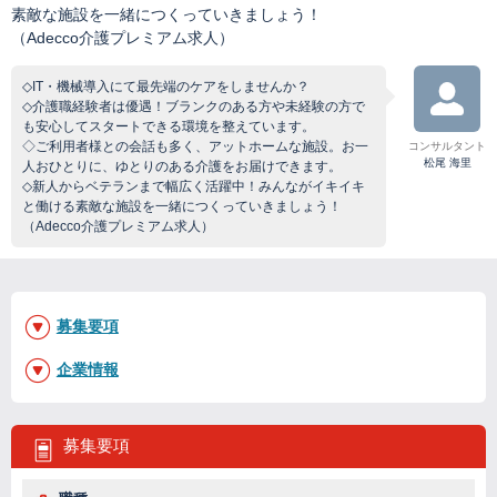
素敵な施設を一緒につくっていきましょう！
（Adecco介護プレミアム求人）
◇IT・機械導入にて最先端のケアをしませんか？
◇介護職経験者は優遇！ブランクのある方や未経験の方で
も安心してスタートできる環境を整えています。
◇ご利用者様との会話も多く、アットホームな施設。お一
コンサルタント
松尾 海里
人おひとりに、ゆとりのある介護をお届けできます。
◇新人からベテランまで幅広く活躍中！みんながイキイキ
と働ける素敵な施設を一緒につくっていきましょう！
（Adecco介護プレミアム求人）
募集要項
企業情報
募集要項