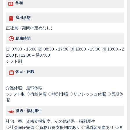
学歴
雇用形態
正社員（期間の定めなし）
勤務時間
[1] 07:00～16:00 [2] 08:30～17:30 [3] 10:00～19:00 [4] 13:00～2
2:00 [5] 22:00～翌07:00
シフト制
休日・休暇
介護休暇、慶弔休暇
◇シフト制 ◇有給休暇 ◇特別休暇 ◇リフレッシュ休暇 ◇長期休
暇
待遇・福利厚生
社宅、寮、資格支援制度、その他待遇・福利厚生
◇社会保険完備 ◇資格取得支援制度あり ◇退職金制度あり ◇各