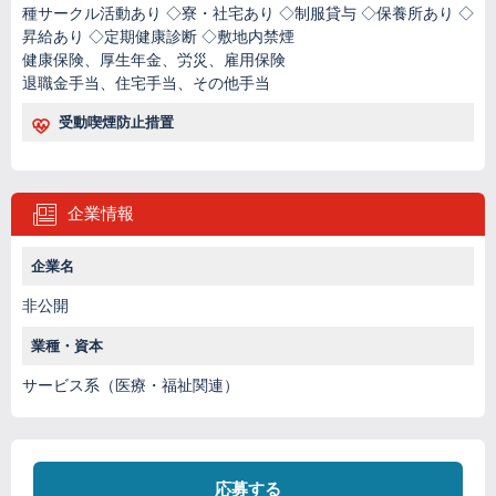
種サークル活動あり ◇寮・社宅あり ◇制服貸与 ◇保養所あり ◇
昇給あり ◇定期健康診断 ◇敷地内禁煙
健康保険、厚生年金、労災、雇用保険
退職金手当、住宅手当、その他手当
受動喫煙防止措置
企業情報
企業名
非公開
業種・資本
サービス系（医療・福祉関連）
応募する