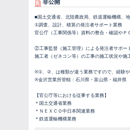
非公開
■国土交通省、北陸農政局、鉄道運輸機構、
①調査、設計、積算の発注者サポート業務
官公庁（工事関係等）資料の整合・確認やＰ
②工事監督（施工管理）による発注者サポー
施工者（ゼネコン等）の工事の施工状況や施
※①、②、は種類が違う業務ですので、経験
※金沢営業所管轄：石川県・富山県・福井県
【官公庁等における従事する業務】
＊国土交通省業務
＊ＮＥＸＣＯ中日本関連業務
＊鉄道運輸機構業務