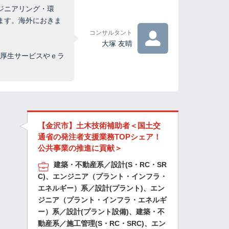
ジニアリング・環
ます。海外におきま
コンサルタント
大塚 友晴
利厚生サービスやｅラ
【金沢市】土木技術補助者＜国土交
通省の発注者支援業務TOPシェア！
公共事業の推進に貢献＞
建築・不動産系／設計(S・RC・SR
C)、エンジニア（プラント・インフラ・
エネルギー）系／設計(プラント)、エン
ジニア（プラント・インフラ・エネルギ
ー）系／設計(プラント設備)、建築・不
動産系／施工管理(S・RC・SRC)、エン