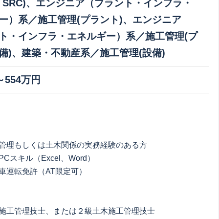
C・SRC)、エンジニア（プラント・インフラ・
ー）系／施工管理(プラント)、エンジニア
ト・インフラ・エネルギー）系／施工管理(プ
備)、建築・不動産系／施工管理(設備)
～554万円
管理もしくは土木関係の実務経験のある方
Cスキル（Excel、Word）
車運転免許（AT限定可）
施工管理技士、または２級土木施工管理技士