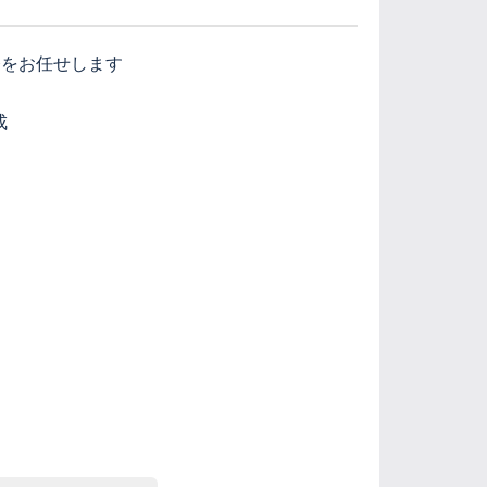
務をお任せします
成