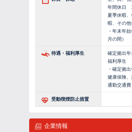
年間休日 1
夏季休暇、
暇、その他
・年末年始休
月の間）
待遇・福利厚生
確定拠出年
福利厚生
・確定拠出
健康保険、
通勤交通費
受動喫煙防止措置
企業情報