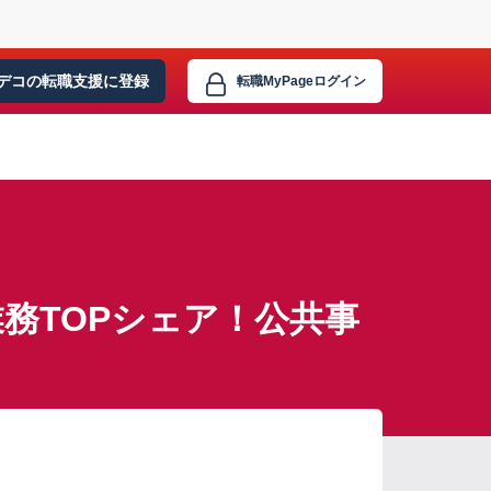
デコの転職支援に
登録
転職MyPage
ログイン
務TOPシェア！公共事