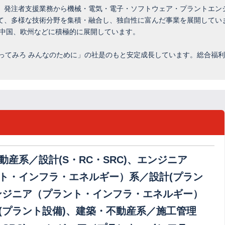
、発注者支援業務から機械・電気・電子・ソフトウェア・プラントエン
て、多様な技術分野を集積・融合し、独自性に富んだ事業を展開してい
、中国、欧州などに積極的に展開しています。
やってみろ みんなのために」の社是のもと安定成長しています。総合福
動産系／設計(S・RC・SRC)、エンジニア
ト・インフラ・エネルギー）系／設計(プラン
ンジニア（プラント・インフラ・エネルギー）
(プラント設備)、建築・不動産系／施工管理