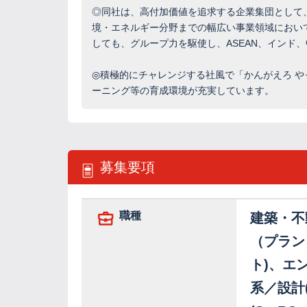
◎同社は、高付加価値を追求する企業集団として
境・エネルギー分野までの幅広い事業領域におい
しても、グループ力を駆使し、ASEAN、インド
◎積極的にチャレンジする社風で「かんがえろ 
ーニング等の育成環境が充実しています。
募集要項
職種
建築・不
（プラン
ト)、エ
系／設計