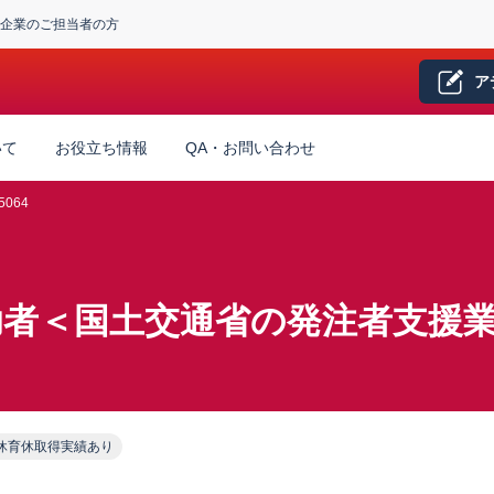
企業のご担当者の方
ア
いて
お役立ち情報
QA・お問い合わせ
5064
者＜国土交通省の発注者支援業
休育休取得実績あり