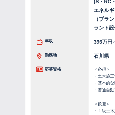
(S・R
エネルギ
（プラン
ラント設
年収
396万円
勤務地
石川県
応募資格
＜必須＞
・土木施工
・基本的なP
・普通自動
＜歓迎＞
・１級土木