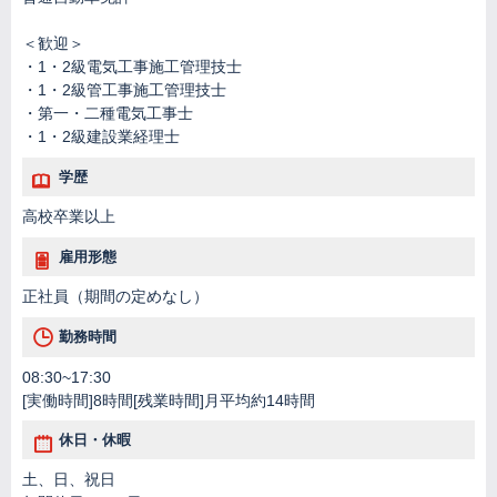
＜歓迎＞
・1・2級電気工事施工管理技士
・1・2級管工事施工管理技士
・第一・二種電気工事士
・1・2級建設業経理士
学歴
高校卒業以上
雇用形態
正社員（期間の定めなし）
勤務時間
08:30~17:30
[実働時間]8時間[残業時間]月平均約14時間
休日・休暇
土、日、祝日