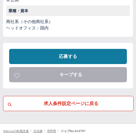
業種・資本
商社系（その他商社系）
ヘッドオフィス：国内
応募する
キープする
求人条件設定ページに戻る
Adeccoの転職支援
北信越
長野県
ジョブNo.614797