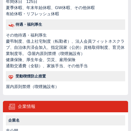
年間休日 125日
夏季休暇、年末年始休暇、GW休暇、その他休暇
有給休暇・リフレッシュ休暇
待遇・福利厚生
その他待遇・福利厚生
慶弔制度、借上社宅制度（転勤者）、法人会員フィットネスクラ
ブ、自治体共済会加入、指定国家（公的）資格取得制度、育児休
業制度等。 ③屋内原則禁煙（喫煙施設有）
健康保険、厚生年金、労災、雇用保険
通勤交通費（全額）、家族手当、その他手当
受動喫煙防止措置
屋内原則禁煙（喫煙施設有）
企業情報
企業名
非公開