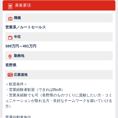
募集要項
職種
営業系／ルートセールス
年収
389万円～491万円
勤務地
長野県
応募資格
＜歓迎条件＞
・営業経験者歓迎（できればBtoB）
・営業未経験でも可（長野県のものづくりに貢献したい方・コミ
ュ二ケーションが取れる方・良好なチームワークを築いていける
方）
普通自動車免許