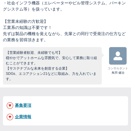
・社会インフラ機器（エレベーターやビル管理システム、パーキン
グシステム等）を扱っています。
【営業未経験の方歓迎】
工業系の知識は不要です！
先ずは製品の機種を覚えながら、先輩との同行で受発注の仕方など
の業務を習得頂きます。
【営業経験者歓迎、未経験でも可】
穏やかでアットホームな雰囲気で、安心して業務に取り組
むことができます。
【サステナブルな未来を創造する企業】
コンサルタント
鳥羽 健治
SDGs、エコアクション21などに取組み、力を入れていま
す。
募集要項
企業情報