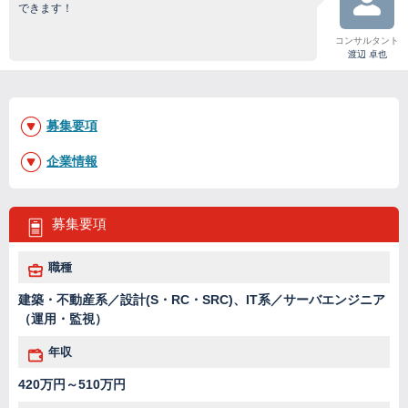
できます！
コンサルタント
渡辺 卓也
募集要項
企業情報
募集要項
職種
建築・不動産系／設計(S・RC・SRC)、IT系／サーバエンジニア
（運用・監視）
年収
420万円～510万円