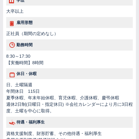
学歴
大卒以上
雇用形態
正社員（期間の定めなし）
勤務時間
8:30～17:30
【実働時間】8時間
休日・休暇
日、土曜隔週
年間休日 115日
夏季休暇、年末年始休暇、育児休暇、介護休暇、慶弔休暇
週休2日制(日曜日・指定休日) ※会社カレンダーにより月に3日程
度、土曜を中心に取得。
待遇・福利厚生
資格支援制度、財形貯蓄、その他待遇・福利厚生