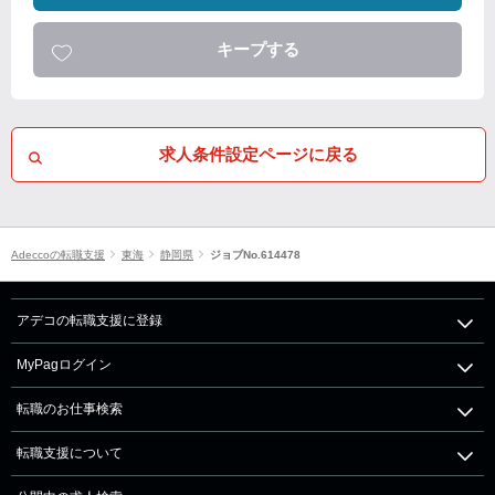
キープする
求人条件設定ページに戻る
Adeccoの転職支援
東海
静岡県
ジョブNo.614478
アデコの転職支援に登録
MyPagログイン
転職のお仕事検索
転職支援について