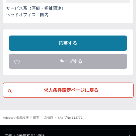
サービス系（医療・福祉関連）
ヘッドオフィス：国内
応募する
キープする
求人条件設定ページに戻る
Adeccoの転職支援
関西
京都府
ジョブNo.613772
アデコの転職支援に登録