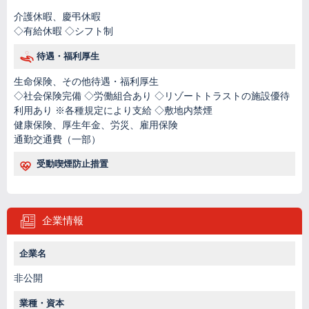
介護休暇、慶弔休暇
◇有給休暇 ◇シフト制
待遇・福利厚生
生命保険、その他待遇・福利厚生
◇社会保険完備 ◇労働組合あり ◇リゾートトラストの施設優待
利用あり ※各種規定により支給 ◇敷地内禁煙
健康保険、厚生年金、労災、雇用保険
通勤交通費（一部）
受動喫煙防止措置
企業情報
企業名
非公開
業種・資本