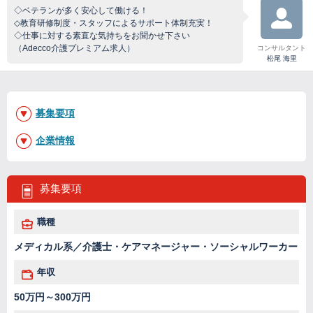
◇ベテランが多く安心して働ける！
◇教育研修制度・スタッフによるサポート体制充実！
◇仕事に対する素直な気持ちをお聞かせ下さい
（Adecco介護プレミアム求人）
コンサルタント
松尾 海里
募集要項
企業情報
募集要項
職種
メディカル系／介護士・ケアマネージャー・ソーシャルワーカー
年収
50万円～300万円