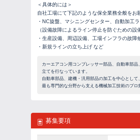
＜具体的には＞
自社工場にて下記のような保全業務全般をお
・NC旋盤、マシニングセンター、自動加工
（設備故障によるライン停止を防ぐための設
・生産設備、周辺設備、工場インフラの故障
・新規ラインの立ち上げ など
カーエアコン用コンプレッサー部品、自動車部品
立てを行なっています。
自動車部品、建機・汎用部品の加工を中心として
最も専門的な分野から支える機械加工技術のプロ
募集要項