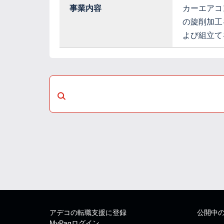
事業内容
カーエアコ
の旋削加工
よび組立て
アデコの転職支援に登録
公開中
MyPagログイン