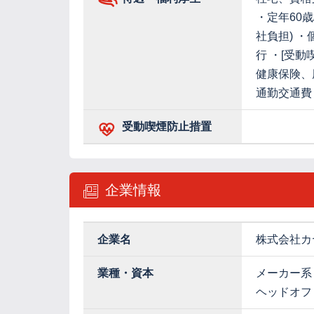
・定年60
社負担) ・
行 ・[受動
健康保険、
通勤交通費
受動喫煙防止措置
企業情報
企業名
株式会社カ
業種・資本
メーカー系
ヘッドオフ