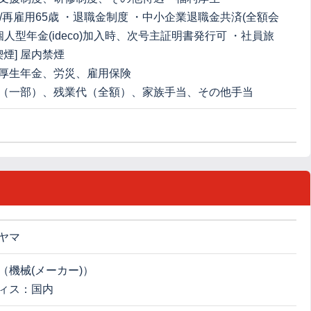
歳/再雇用65歳 ・退職金制度 ・中小企業退職金共済(全額会
個人型年金(ideco)加入時、次号主証明書発行可 ・社員旅
喫煙] 屋内禁煙
厚生年金、労災、雇用保険
（一部）、残業代（全額）、家族手当、その他手当
ヤマ
（機械(メーカー)）
ィス：国内