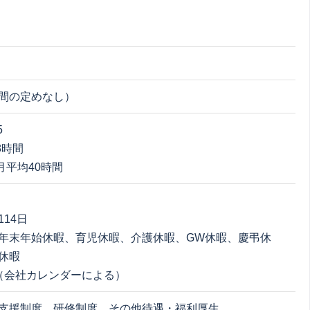
間の定めなし）
5
8時間
 月平均40時間
14日
年末年始休暇、育児休暇、介護休暇、GW休暇、慶弔休
休暇
（会社カレンダーによる）
支援制度、研修制度、その他待遇・福利厚生