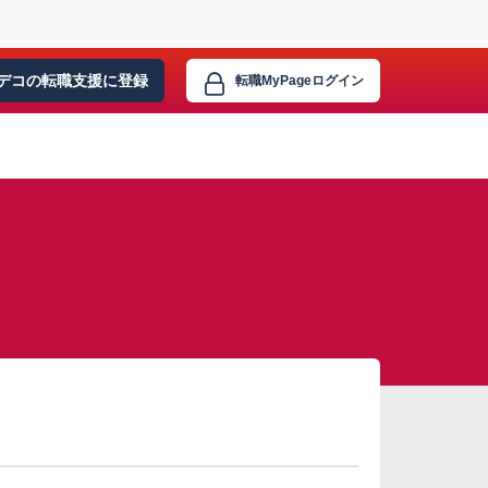
デコの転職支援に
登録
転職MyPage
ログイン