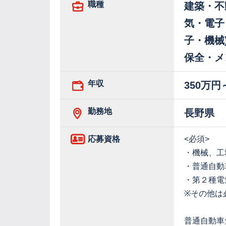
職種
建築・不
気・電子
子・機械
保全・メ
年収
350万円
勤務地
長野県
応募資格
<必須>
・機械、工
・普通自動
・第２種電
※その他は
普通自動車