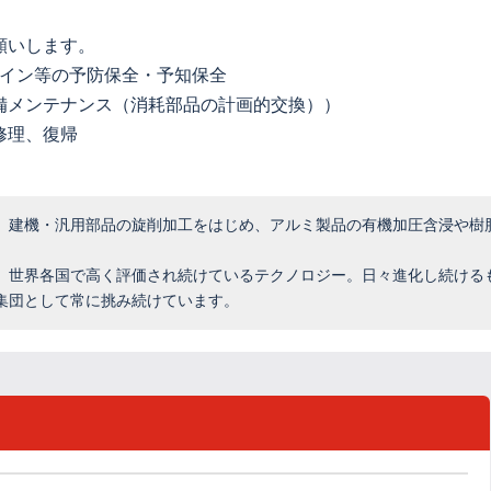
願いします。
ライン等の予防保全・予知保全
備メンテナンス（消耗部品の計画的交換））
修理、復帰
、建機・汎用部品の旋削加工をはじめ、アルミ製品の有機加圧含浸や樹
、世界各国で高く評価され続けているテクノロジー。日々進化し続ける
集団として常に挑み続けています。