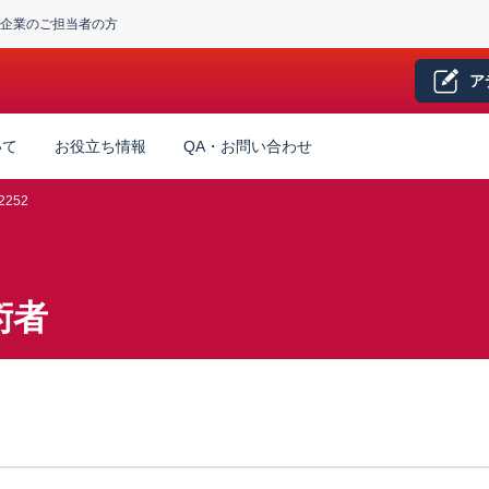
企業のご担当者の方
ア
いて
お役立ち情報
QA・お問い合わせ
2252
術者