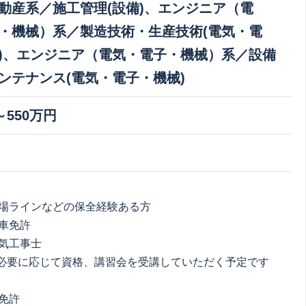
動産系／施工管理(設備)、エンジニア（電
・機械）系／製造技術・生産技術(電気・電
)、エンジニア（電気・電子・機械）系／設備
ンテナンス(電気・電子・機械)
～550万円
場ラインなどの保全経験ある方
車免許
気工事士
必要に応じて資格、講習会を受講していただく予定です
免許