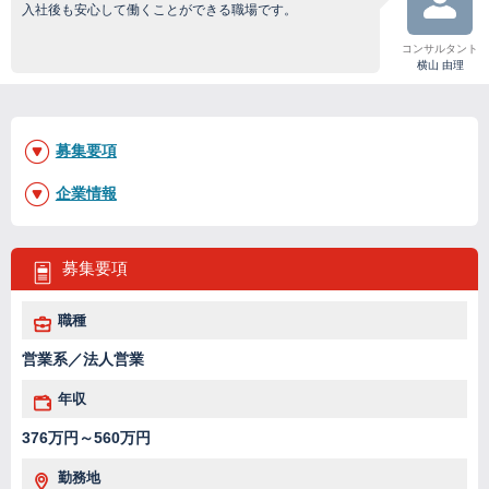
入社後も安心して働くことができる職場です。
コンサルタント
横山 由理
募集要項
企業情報
募集要項
職種
営業系／法人営業
年収
376万円～560万円
勤務地