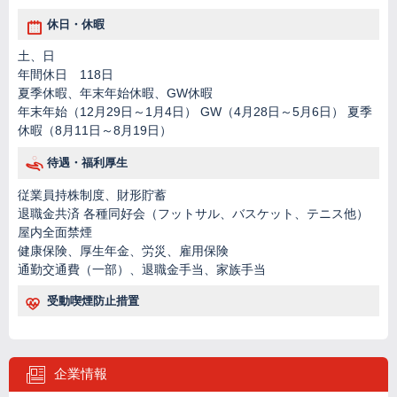
休日・休暇
土、日
年間休日 118日
夏季休暇、年末年始休暇、GW休暇
年末年始（12月29日～1月4日） GW（4月28日～5月6日） 夏季
休暇（8月11日～8月19日）
待遇・福利厚生
従業員持株制度、財形貯蓄
退職金共済 各種同好会（フットサル、バスケット、テニス他）
屋内全面禁煙
健康保険、厚生年金、労災、雇用保険
通勤交通費（一部）、退職金手当、家族手当
受動喫煙防止措置
企業情報