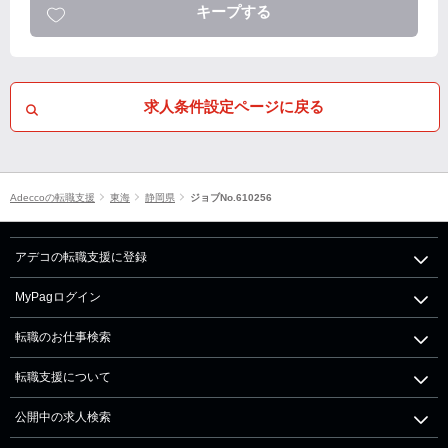
キープする
求人条件設定ページに戻る
Adeccoの転職支援
東海
静岡県
ジョブNo.610256
アデコの転職支援に登録
MyPagログイン
転職のお仕事検索
転職支援について
公開中の求人検索