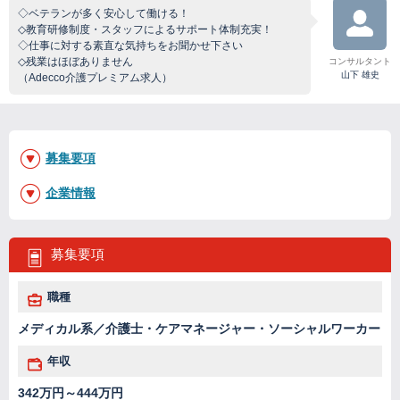
◇ベテランが多く安心して働ける！
◇教育研修制度・スタッフによるサポート体制充実！
◇仕事に対する素直な気持ちをお聞かせ下さい
◇残業はほぼありません
コンサルタント
山下 雄史
（Adecco介護プレミアム求人）
募集要項
企業情報
募集要項
職種
メディカル系／介護士・ケアマネージャー・ソーシャルワーカー
年収
342万円～444万円