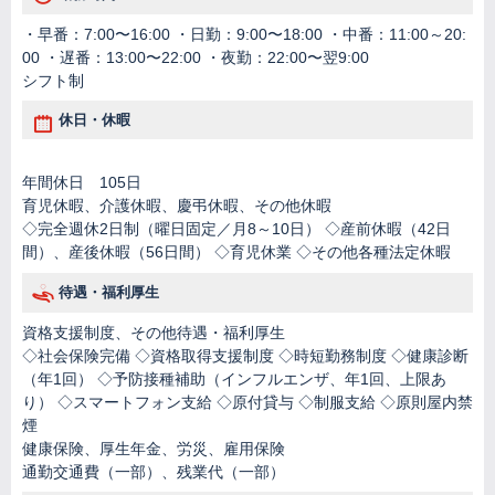
・早番：7:00〜16:00 ・日勤：9:00〜18:00 ・中番：11:00～20:
00 ・遅番：13:00〜22:00 ・夜勤：22:00〜翌9:00
シフト制
休日・休暇
年間休日 105日
育児休暇、介護休暇、慶弔休暇、その他休暇
◇完全週休2日制（曜日固定／月8～10日） ◇産前休暇（42日
間）、産後休暇（56日間） ◇育児休業 ◇その他各種法定休暇
待遇・福利厚生
資格支援制度、その他待遇・福利厚生
◇社会保険完備 ◇資格取得支援制度 ◇時短勤務制度 ◇健康診断
（年1回） ◇予防接種補助（インフルエンザ、年1回、上限あ
り） ◇スマートフォン支給 ◇原付貸与 ◇制服支給 ◇原則屋内禁
煙
健康保険、厚生年金、労災、雇用保険
通勤交通費（一部）、残業代（一部）