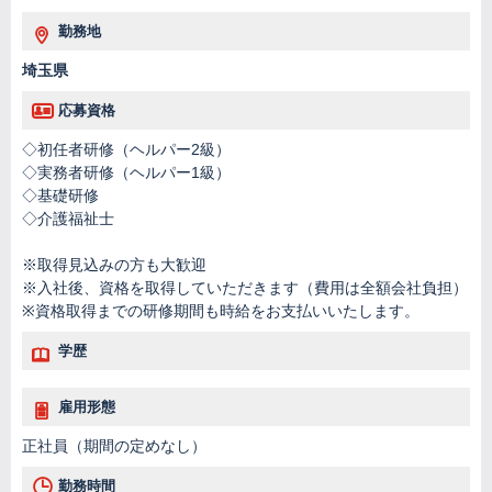
勤務地
埼玉県
応募資格
◇初任者研修（ヘルパー2級）
◇実務者研修（ヘルパー1級）
◇基礎研修
◇介護福祉士
※取得見込みの方も大歓迎
※入社後、資格を取得していただきます（費用は全額会社負担）
※資格取得までの研修期間も時給をお支払いいたします。
学歴
雇用形態
正社員（期間の定めなし）
勤務時間