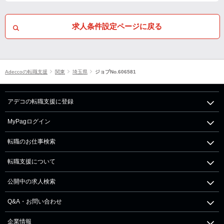
求人条件設定ページに戻る
Adeccoの転職支援
関東
埼玉県
ジョブNo.606581
アデコの転職支援に登録
MyPagログイン
転職のお仕事検索
転職支援について
公開中の求人検索
Q&A・お問い合わせ
企業情報