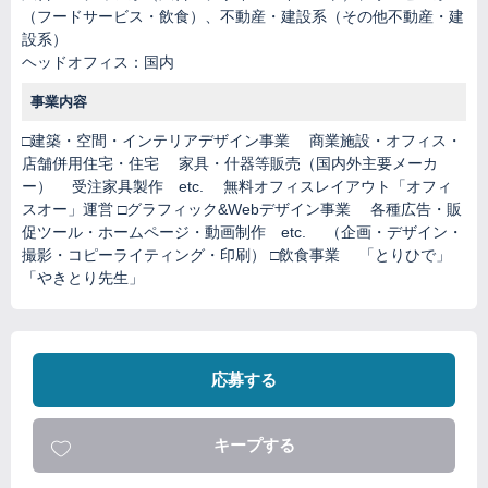
（フードサービス・飲食）、不動産・建設系（その他不動産・建
設系）
ヘッドオフィス：国内
事業内容
□建築・空間・インテリアデザイン事業 商業施設・オフィス・
店舗併用住宅・住宅 家具・什器等販売（国内外主要メーカ
ー） 受注家具製作 etc. 無料オフィスレイアウト「オフィ
スオー」運営 □グラフィック&Webデザイン事業 各種広告・販
促ツール・ホームページ・動画制作 etc. （企画・デザイン・
撮影・コピーライティング・印刷） □飲食事業 「とりひで」
「やきとり先生」
応募する
キープする