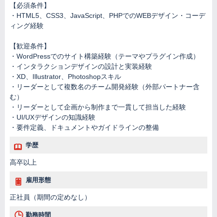
【必須条件】
・HTML5、CSS3、JavaScript、PHPでのWEBデザイン・コーデ
ィング経験
【歓迎条件】
・WordPressでのサイト構築経験（テーマやプラグイン作成）
・インタラクションデザインの設計と実装経験
・XD、Illustrator、Photoshopスキル
・リーダーとして複数名のチーム開発経験（外部パートナー含
む）
・リーダーとして企画から制作まで一貫して担当した経験
・UI/UXデザインの知識経験
・要件定義、ドキュメントやガイドラインの整備
学歴
高卒以上
雇用形態
正社員（期間の定めなし）
勤務時間