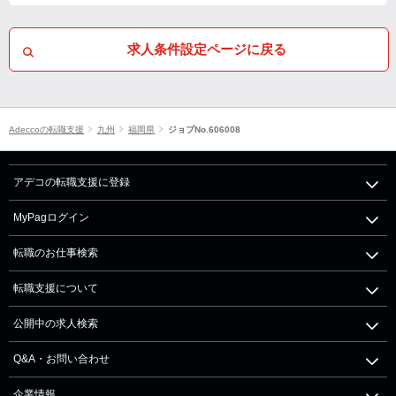
求人条件設定ページに戻る
Adeccoの転職支援
九州
福岡県
ジョブNo.606008
アデコの転職支援に登録
MyPagログイン
転職のお仕事検索
転職支援について
公開中の求人検索
Q&A・お問い合わせ
企業情報