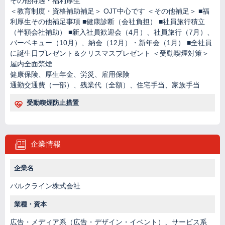
その他待遇・福利厚生
＜教育制度・資格補助補足＞ OJT中心です ＜その他補足＞ ■福
利厚生その他補足事項 ■健康診断（会社負担） ■社員旅行積立
（半額会社補助） ■新入社員歓迎会（4月）、社員旅行（7月）、
バーベキュー（10月）、納会（12月）・新年会（1月） ■全社員
に誕生日プレゼント＆クリスマスプレゼント ＜受動喫煙対策＞
屋内全面禁煙
健康保険、厚生年金、労災、雇用保険
通勤交通費（一部）、残業代（全額）、住宅手当、家族手当
受動喫煙防止措置
企業情報
企業名
バルクライン株式会社
業種・資本
広告・メディア系（広告・デザイン・イベント）、サービス系