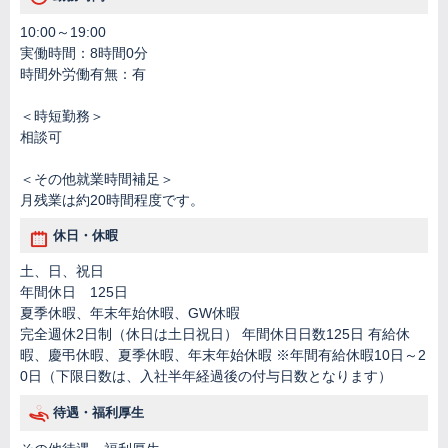
10:00～19:00
実働時間：8時間0分
時間外労働有無：有
＜時短勤務＞
相談可
＜その他就業時間補足＞
月残業は約20時間程度です。
休日・休暇
土、日、祝日
年間休日 125日
夏季休暇、年末年始休暇、GW休暇
完全週休2日制（休日は土日祝日） 年間休日日数125日 有給休
暇、慶弔休暇、夏季休暇、年末年始休暇 ※年間有給休暇10日～2
0日（下限日数は、入社半年経過後の付与日数となります）
待遇・福利厚生