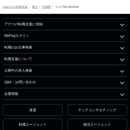
Adeccoの転職支援
東北
宮城県
ジョブNo.605046
アデコの転職支援に登録
MyPagログイン
転職のお仕事検索
転職支援について
公開中の求人検索
Q&A・お問い合わせ
企業情報
派遣
テックコンサルティング
転職エージェント
就活エージェント