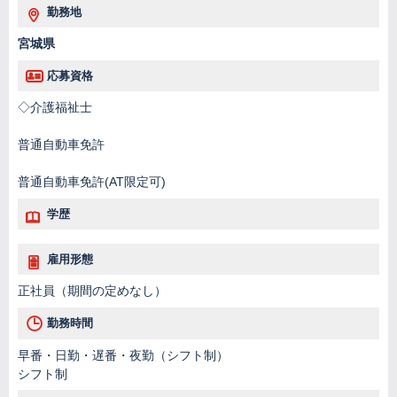
勤務地
宮城県
応募資格
◇介護福祉士
普通自動車免許
普通自動車免許(AT限定可)
学歴
雇用形態
正社員（期間の定めなし）
勤務時間
早番・日勤・遅番・夜勤（シフト制）
シフト制