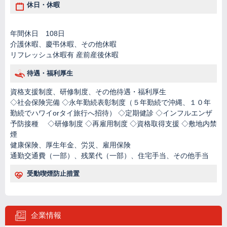
休日・休暇
年間休日 108日
介護休暇、慶弔休暇、その他休暇
リフレッシュ休暇有 産前産後休暇
待遇・福利厚生
資格支援制度、研修制度、その他待遇・福利厚生
◇社会保険完備 ◇永年勤続表彰制度（５年勤続で沖縄、１０年
勤続でハワイorタイ旅行へ招待） ◇定期健診 ◇インフルエンザ
予防接種 ◇研修制度 ◇再雇用制度 ◇資格取得支援 ◇敷地内禁
煙
健康保険、厚生年金、労災、雇用保険
通勤交通費（一部）、残業代（一部）、住宅手当、その他手当
受動喫煙防止措置
企業情報