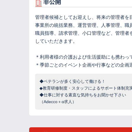
非公開
管理者候補としてお迎えし、将来の管理者を
事業所の統括業務、運営管理、人事管理、職
職員指導、請求管理、小口管理など、管理者
していただきます。
＊利用者様の介護および生活援助にも携わっ
＊季節ごとのイベント企画や行事などの企画
◆ベテランが多く安心して働ける！
◆教育研修制度・スタッフによるサポート体制充
◆仕事に対する素直な気持ちをお聞かせ下さい
（Adecco＋α求人）