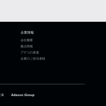
企業情報
会社概要
拠点情報
アデコの派遣
企業のご担当者様
ンス
Adecco Group