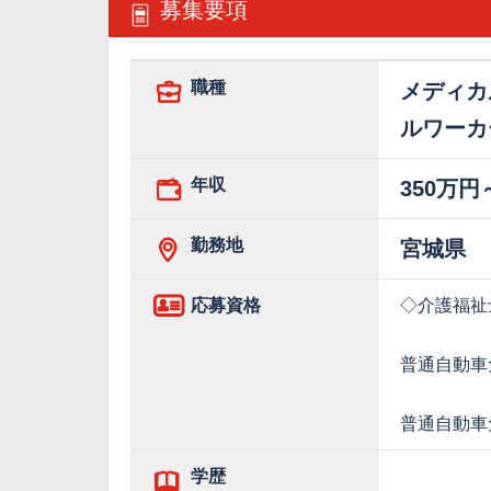
募集要項
職種
メディカ
ルワーカ
年収
350万円
勤務地
宮城県
応募資格
◇介護福祉
普通自動車
普通自動車免
学歴