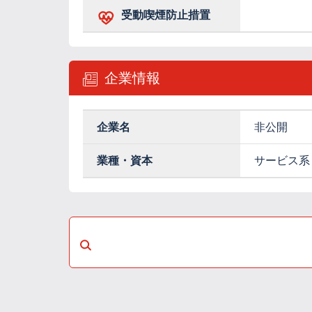
受動喫煙防止措置
企業情報
企業名
非公開
業種・資本
サービス系