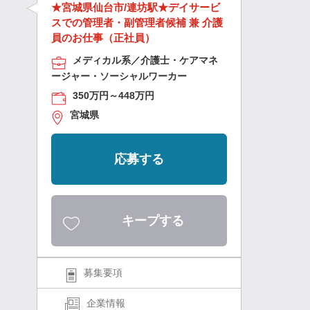
★宮城県仙台市/連坊駅★デイサービ
スでの管理者・副管理者候補 兼 介護
員のお仕事（正社員）
メディカル系／介護士・ケアマネ
ージャー・ソーシャルワーカー
350万円～448万円
宮城県
応募する
キープする
募集要項
企業情報