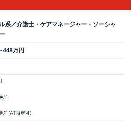
ル系／介護士・ケアマネージャー・ソーシャ
ー
～448万円
士
免許
許(AT限定可)