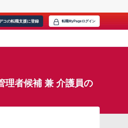
デコの転職支援に
登録
転職MyPage
ログイン
理者候補 兼 介護員の