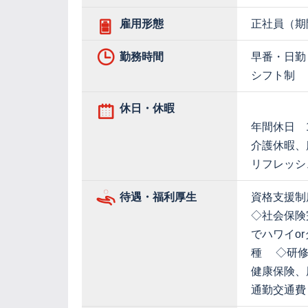
雇用形態
正社員（期
勤務時間
早番・日勤
シフト制
休日・休暇
年間休日 1
介護休暇、
リフレッシ
待遇・福利厚生
資格支援制
◇社会保険
でハワイo
種 ◇研修
健康保険、
通勤交通費