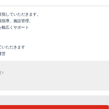
目指していただきます。
員指導、施設管理、
を幅広くサポート
ていただきます
運営
実！