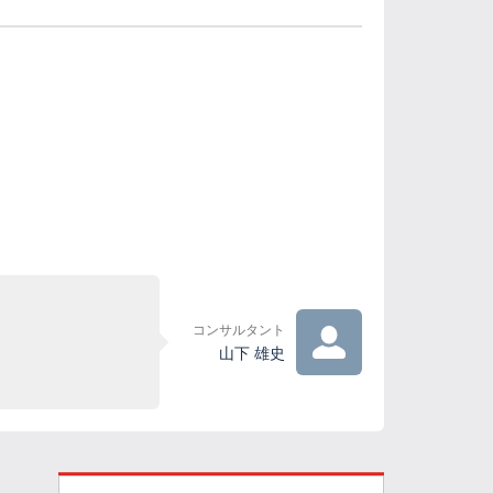
コンサルタント
山下 雄史