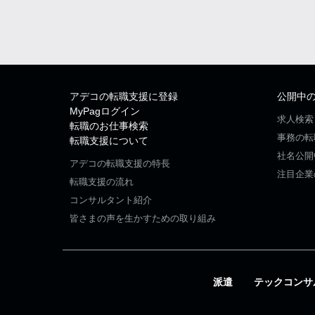
アデコの転職支援に登録
公開中
MyPagログイン
求人検索
転職のお仕事検索
事務の転
転職支援について
社名公開
アデコの転職支援の特長
注目企業
転職支援の流れ
コンサルタント紹介
皆さまの声を生かすための取り組み
派遣
テックコンサ