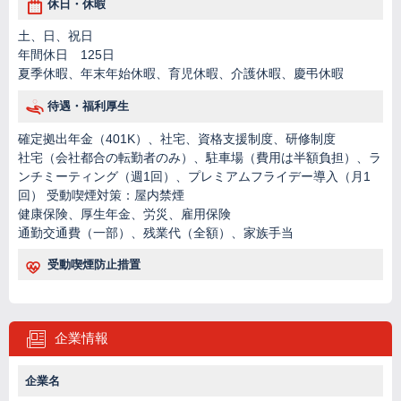
休日・休暇
土、日、祝日
年間休日 125日
夏季休暇、年末年始休暇、育児休暇、介護休暇、慶弔休暇
待遇・福利厚生
確定拠出年金（401K）、社宅、資格支援制度、研修制度
社宅（会社都合の転勤者のみ）、駐車場（費用は半額負担）、ラ
ンチミーティング（週1回）、プレミアムフライデー導入（月1
回） 受動喫煙対策：屋内禁煙
健康保険、厚生年金、労災、雇用保険
通勤交通費（一部）、残業代（全額）、家族手当
受動喫煙防止措置
企業情報
企業名