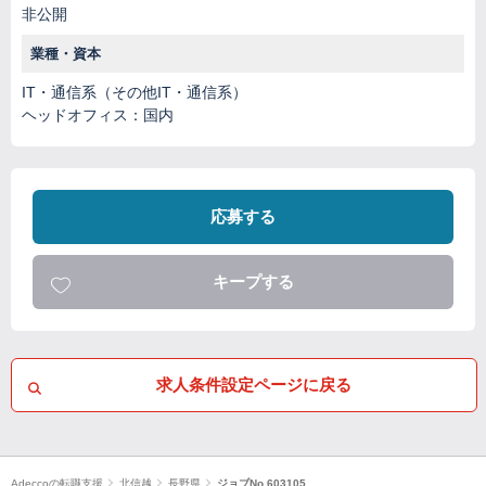
非公開
業種・資本
IT・通信系（その他IT・通信系）
ヘッドオフィス：国内
応募する
キープする
求人条件設定ページに戻る
Adeccoの転職支援
北信越
長野県
ジョブNo.603105