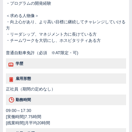
・プログラムの開発経験
＜求める人物像＞
・向上心があり、より高い目標に継続してチャレンジしていける
方
・リーダシップ、マネジメント力に長けている方
・チームワークを大切にし、ホスピタリティある方
普通自動車免許（必須 ※AT限定・可)
学歴
雇用形態
正社員（期間の定めなし）
勤務時間
09:00～17:30
[実働時間]7.75時間
[残業時間]月平均20時間