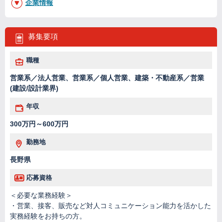
企業情報
募集要項
職種
営業系／法人営業、営業系／個人営業、建築・不動産系／営業
(建設/設計業界)
年収
300万円～600万円
勤務地
長野県
応募資格
＜必要な業務経験＞
・営業、接客、販売など対人コミュニケーション能力を活かした
実務経験をお持ちの方。