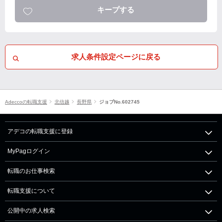
キープする
求人条件設定ページに戻る
Adeccoの転職支援
北信越
長野県
ジョブNo.602745
アデコの転職支援に登録
MyPagログイン
転職のお仕事検索
転職支援について
公開中の求人検索