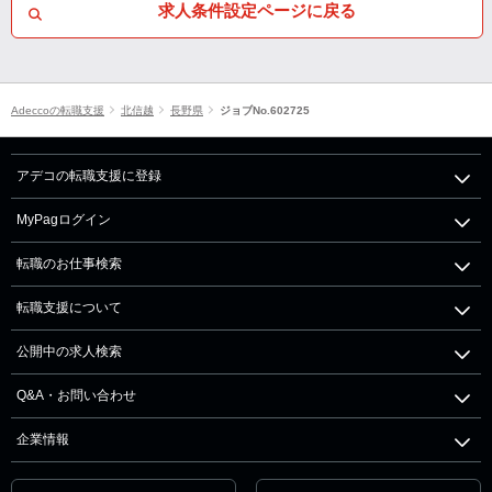
求人条件設定ページに戻る
Adeccoの転職支援
北信越
長野県
ジョブNo.602725
アデコの転職支援に登録
MyPagログイン
転職のお仕事検索
転職支援について
公開中の求人検索
Q&A・お問い合わせ
企業情報