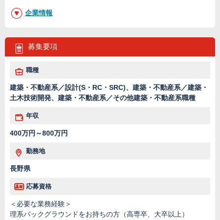
企業情報
募集要項
職種
建築・不動産系／設計(S・RC・SRC)、建築・不動産系／建築・
土木技術開発、建築・不動産系／その他建築・不動産系職種
年収
400万円～800万円
勤務地
長野県
応募資格
＜必要な業務経験＞
理系バックグラウンドをお持ちの方（高専卒、大卒以上）