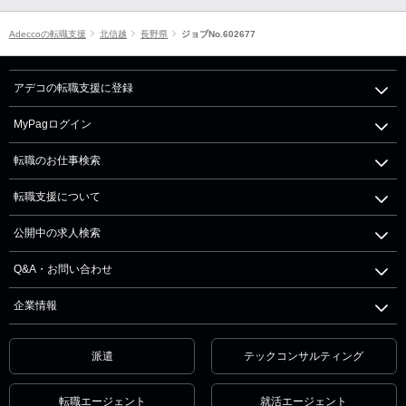
Adeccoの転職支援
北信越
長野県
ジョブNo.602677
アデコの転職支援に登録
MyPagログイン
転職のお仕事検索
転職支援について
公開中の求人検索
Q&A・お問い合わせ
企業情報
派遣
テックコンサルティング
転職エージェント
就活エージェント