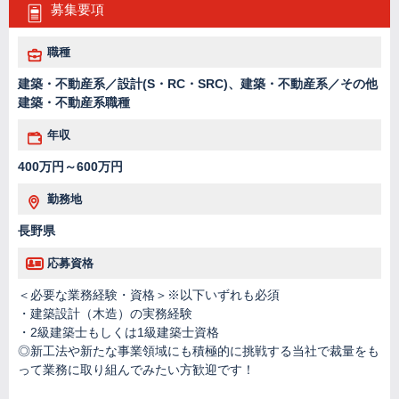
募集要項
職種
建築・不動産系／設計(S・RC・SRC)、建築・不動産系／その他
建築・不動産系職種
年収
400万円～600万円
勤務地
長野県
応募資格
＜必要な業務経験・資格＞※以下いずれも必須
・建築設計（木造）の実務経験
・2級建築士もしくは1級建築士資格
◎新工法や新たな事業領域にも積極的に挑戦する当社で裁量をも
って業務に取り組んでみたい方歓迎です！