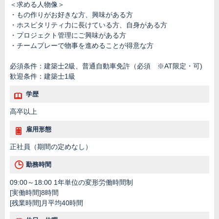
＜求める人物像＞
・もの作りがお好きな方、興味がある方
・ホスピタリティ力に長けている方、自身がある方
・プロジェクト管理にご興味がある方
・チームプレーで物事を進めることが得意な方
必須条件：建築士2級、普通自動車免許（必須 ※AT限定・可)
歓迎条件：建築士1級
学歴
高卒以上
雇用形態
正社員（期間の定めなし）
勤務時間
09:00～18:00 1年単位の変形労働時間制
[実働時間]8時間
[残業時間]月平均40時間