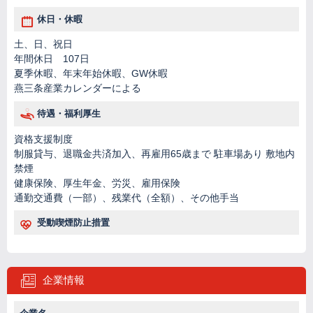
休日・休暇
土、日、祝日
年間休日 107日
夏季休暇、年末年始休暇、GW休暇
燕三条産業カレンダーによる
待遇・福利厚生
資格支援制度
制服貸与、退職金共済加入、再雇用65歳まで 駐車場あり 敷地内
禁煙
健康保険、厚生年金、労災、雇用保険
通勤交通費（一部）、残業代（全額）、その他手当
受動喫煙防止措置
企業情報