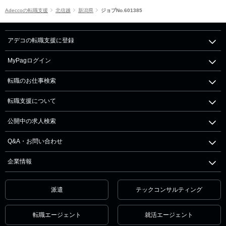
Adeccoの転職支援
北信越
新潟県
ジョブNo.601385
アデコの転職支援に登録
MyPagログイン
転職のお仕事検索
転職支援について
公開中の求人検索
Q&A・お問い合わせ
企業情報
派遣
テックコンサルティング
転職エージェント
就活エージェント