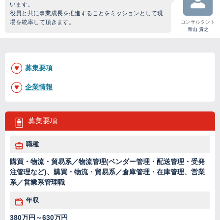
います。
役員と共に事業成長を推進することをミッションとして現
場を統率して頂きます。
コンサルタント
青山 貴之
募集要項
企業情報
募集要項
職種
購買・物流・貿易系／物流管理(ベンダー管理・配送管理・受発
注管理など)、購買・物流・貿易系／倉庫管理・在庫管理、営業
系／営業系管理職
年収
380万円～630万円