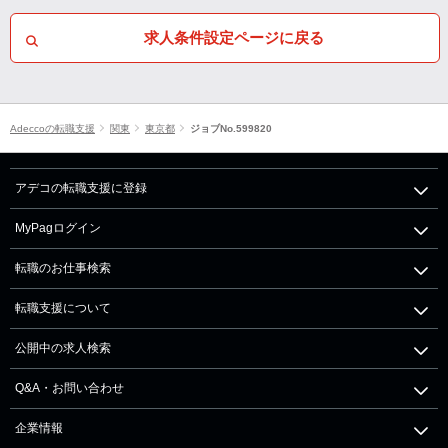
求人条件設定ページに戻る
Adeccoの転職支援
関東
東京都
ジョブNo.599820
アデコの転職支援に登録
MyPagログイン
転職のお仕事検索
転職支援について
公開中の求人検索
Q&A・お問い合わせ
企業情報