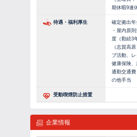
期休暇9連
待遇・福利厚生
確定拠出年
・屋内原則
度（勤続3
（志賀高原
ブ活動、レ
健康保険、
通勤交通費
の他手当
受動喫煙防止措置
企業情報