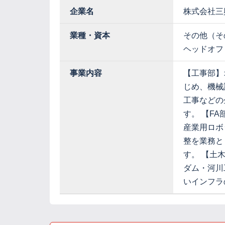
企業名
株式会社三
業種・資本
その他（そ
ヘッドオフ
事業内容
【工事部】
じめ、機械
工事などの
す。 【F
産業用ロボ
整を業務と
す。 【土
ダム・河川
いインフラ