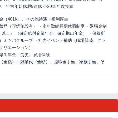
休、年末年始休暇9連休 ※2018年度実績
金（401K）、その他待遇・福利厚生
禁煙（喫煙施設有） ・永年勤続長期休暇制度 ・退職金制
年以上） （確定給付企業年金、確定拠出年金） ・保養所
）ミツバグループ ・社内イベント補助（職場親睦、クラ
クリエーション）
厚生年金、労災、雇用保険
（全額）、残業代（全額）、退職金手当、家族手当、そ