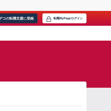
デコの転職支援に
登録
転職MyPage
ログイン