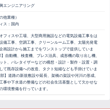
興エンジニアリング
の他業種）
ィス：国内
オフィスや工場、大型商用施設などの電気設備工事をは
設備工事、空調工事、クリーンルーム工事、太陽光発電
企画設計から施工までをワンストップで提供していま
A部】自動機、検査機、プレス治具、成形機の取り出し機、
ット、パレタイザーなどの構想・設計・製作・設置・調
して既存設備への改造、タクト短縮なども手掛けていま
木部】道路の新規敷設や延長、架橋の架設や河川の形成、
工事や下水道の整備などの社会生活基盤として欠かせな
の環境整備を行っています。