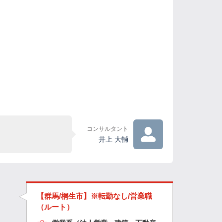
コンサルタント
井上 大輔
【群馬/桐生市】※転勤なし/営業職
（ルート）