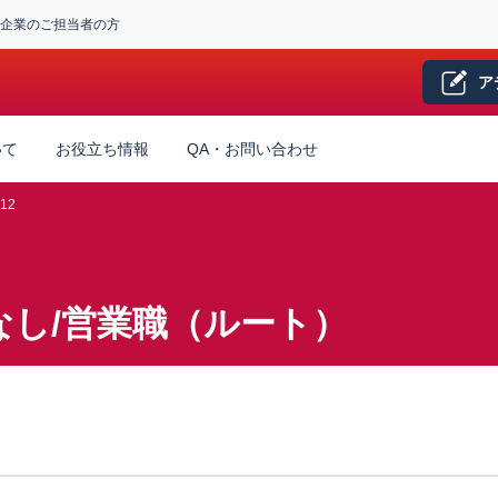
企業のご担当者の方
ア
いて
お役立ち情報
QA・お問い合わせ
12
なし/営業職（ルート）