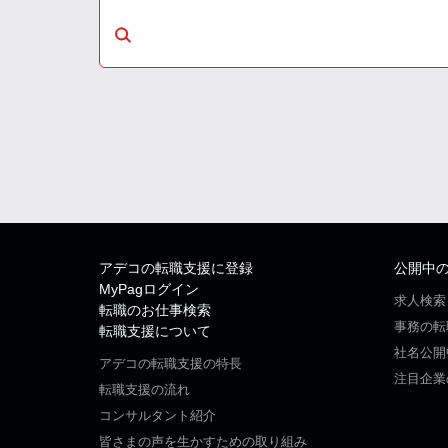
アデコの転職支援に登録
公開中
MyPagログイン
求人検索
転職のお仕事検索
事務の転
転職支援について
社名公開
アデコの転職支援の特長
注目企業
転職支援の流れ
コンサルタント紹介
皆さまの声を生かすための取り組み