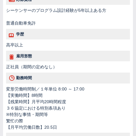
シーケンサーのプログラム設計経験が5年以上ある方
普通自動車免許
学歴
高卒以上
雇用形態
正社員（期間の定めなし）
勤務時間
変形労働時間制／１年単位 8:00 ～ 17:00
【実働時間】8時間
【残業時間】月平均20時間程度
３６協定における特別条項あり
※特別な事情・期間等
繁忙の際
【月平均労働日数】20.5日