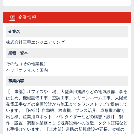
企業情報
企業名
株式会社三興エンジニアリング
業種・資本
その他（その他業種）
ヘッドオフィス：国内
事業内容
【工事部】オフィスや工場、大型商用施設などの電気設備工事を
はじめ、機械設備工事、空調工事、クリーンルーム工事、太陽光
発電工事などの企画設計から施工までをワンストップで提供して
います。 【FA部】自動機、検査機、プレス治具、成形機の取り
出し機、産業用ロボット、パレタイザーなどの構想・設計・製
作・設置・調整を業務として既存設備への改造、タクト短縮など
も手掛けています。 【土木部】道路の新規敷設や延長、架橋の