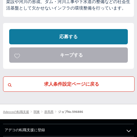
架設や河川の形成、ダム・河川工事や下水道の整備などの社会生
活基盤として欠かせないインフラの環境整備を行っています。
応募する
キープする
求人条件設定ページに戻る
Adeccoの転職支援
関東
群馬県
ジョブNo.596886
アデコの転職支援に登録