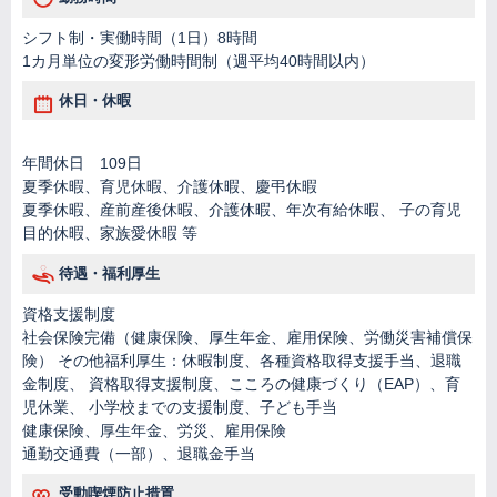
シフト制・実働時間（1日）8時間
1カ月単位の変形労働時間制（週平均40時間以内）
休日・休暇
年間休日 109日
夏季休暇、育児休暇、介護休暇、慶弔休暇
夏季休暇、産前産後休暇、介護休暇、年次有給休暇、 子の育児
目的休暇、家族愛休暇 等
待遇・福利厚生
資格支援制度
社会保険完備（健康保険、厚生年金、雇用保険、労働災害補償保
険） その他福利厚生：休暇制度、各種資格取得支援手当、退職
金制度、 資格取得支援制度、こころの健康づくり（EAP）、育
児休業、 小学校までの支援制度、子ども手当
健康保険、厚生年金、労災、雇用保険
通勤交通費（一部）、退職金手当
受動喫煙防止措置