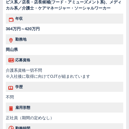
ビス系／店長・店長候補(フード・アミューズメント系)、メディ
カル系／介護士・ケアマネージャー・ソーシャルワーカー
年収
364万円～420万円
勤務地
岡山県
応募資格
介護系資格一切不問
※入社後に取得に向けてOJTが組まれています
学歴
不問
雇用形態
正社員（期間の定めなし）
勤務時間