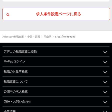
求人条件設定ページに戻る
Adeccoの転職支援
中国・四国
岡山県
ジョブNo.589150
アデコの転職支援に登録
MyPagログイン
転職のお仕事検索
転職支援について
公開中の求人検索
Q&A・お問い合わせ
企業情報