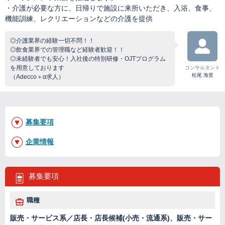
・介護が必要な方に、日帰りで施設に来所いただき、入浴、食事、
機能訓練、レクリエーションなどの介護を提供
◎介護業界の経験一切不問！！
◎飲食業界での管理職など経験者歓迎！！
◎未経験者でも安心！入社後の特別研修・OJTプログラム
を用意しております
コンサルタント
松尾 海里
（Adecco＋α求人）
募集要項
企業情報
募集要項
職種
販売・サービス系／店長・店長候補(小売・流通系)、販売・サー