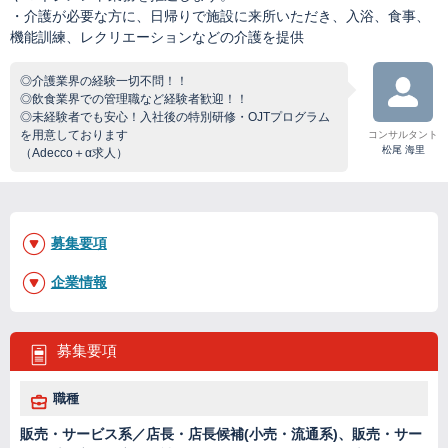
・介護が必要な方に、日帰りで施設に来所いただき、入浴、食事、
機能訓練、レクリエーションなどの介護を提供
◎介護業界の経験一切不問！！
◎飲食業界での管理職など経験者歓迎！！
◎未経験者でも安心！入社後の特別研修・OJTプログラム
を用意しております
コンサルタント
松尾 海里
（Adecco＋α求人）
募集要項
企業情報
募集要項
職種
販売・サービス系／店長・店長候補(小売・流通系)、販売・サー