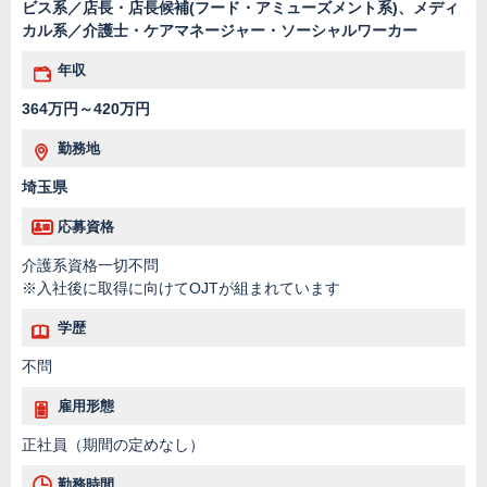
ビス系／店長・店長候補(フード・アミューズメント系)、メディ
カル系／介護士・ケアマネージャー・ソーシャルワーカー
年収
364万円～420万円
勤務地
埼玉県
応募資格
介護系資格一切不問
※入社後に取得に向けてOJTが組まれています
学歴
不問
雇用形態
正社員（期間の定めなし）
勤務時間