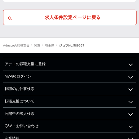
求人条件設定ページに戻る
Adeccoの転職支援
関東
埼玉県
ジョブNo.589057
アデコの転職支援に登録
MyPagログイン
転職のお仕事検索
転職支援について
公開中の求人検索
Q&A・お問い合わせ
企業情報