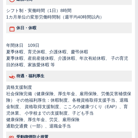
シフト制・実働時間（1日）8時間
1カ月単位の変形労働時間制（週平均40時間以内）
休日・休暇
年間休日 109日
夏季休暇、育児休暇、介護休暇、慶弔休暇
夏季休暇、産前産後休暇、介護休暇、年次有給休暇、 子の育児
目的休暇、家族愛休暇 等
待遇・福利厚生
資格支援制度
社会保険完備（健康保険、厚生年金、雇用保険、労働災害補償保
険） その他福利厚生：休暇制度、各種資格取得支援手当、退職
金制度、 資格取得支援制度、こころの健康づくり（EAP）、育
児休業、 小学校までの支援制度、子ども手当
健康保険、厚生年金、労災、雇用保険
通勤交通費（一部）、退職金手当
受動喫煙防止措置