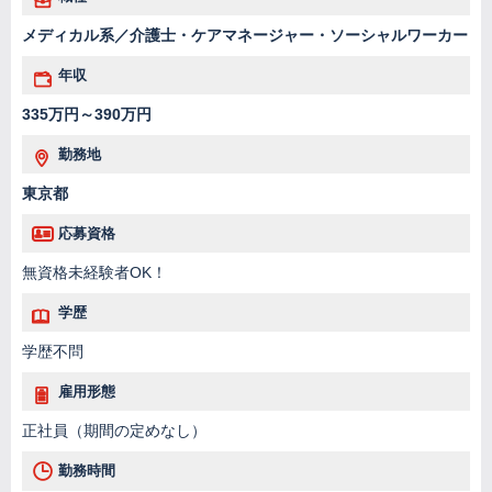
メディカル系／介護士・ケアマネージャー・ソーシャルワーカー
年収
335万円～390万円
勤務地
東京都
応募資格
無資格未経験者OK！
学歴
学歴不問
雇用形態
正社員（期間の定めなし）
勤務時間