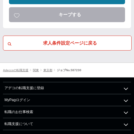
キープする
求人条件設定ページに戻る
Adeccoの転職支援
関東
東京都
ジョブNo.587230
アデコの転職支援に登録
MyPagログイン
転職のお仕事検索
転職支援について