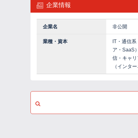
企業情報
企業名
非公開
業種・資本
IT・通信
ア・SaaS
信・キャリ
（インター