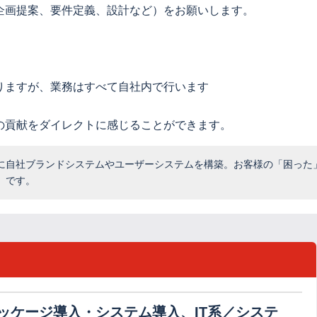
企画提案、要件定義、設計など）をお願いします。
りますが、業務はすべて自社内で行います
の貢献をダイレクトに感じることができます。
に自社ブランドシステムやユーザーシステムを構築。お客様の「困った
」です。
パッケージ導入・システム導入、IT系／システ