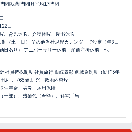
8時間[残業時間]月平均17時間
日
22日
暇、育児休暇、介護休暇、慶弔休暇
日制（土・日） その他当社規程カレンダーで設定（年3日
勤日あり） アニバーサリー休暇、産前産後休暇、他
断 社員持株制度 社員旅行 勤続表彰 退職金制度（勤続5年
雇用あり（65歳まで） 敷地内禁煙
厚生年金、労災、雇用保険
（一部）、残業代（全額）、住宅手当