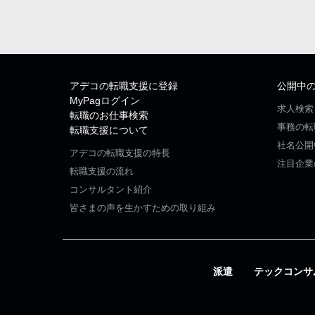
アデコの転職支援に登録
公開中
MyPagログイン
求人検索
転職のお仕事検索
事務の転
転職支援について
社名公開
アデコの転職支援の特長
注目企業
転職支援の流れ
コンサルタント紹介
皆さまの声を生かすための取り組み
派遣
テックコンサ