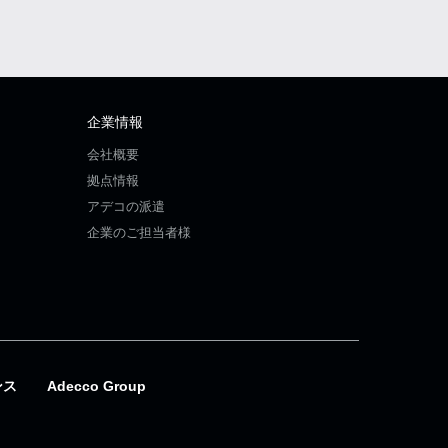
企業情報
会社概要
拠点情報
アデコの派遣
企業のご担当者様
ンス
Adecco Group