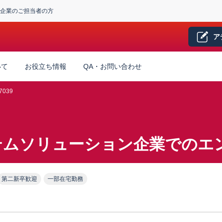
企業のご担当者の方
ア
いて
お役立ち情報
QA・お問い合わせ
7039
テムソリューション企業でのエ
第二新卒歓迎
一部在宅勤務