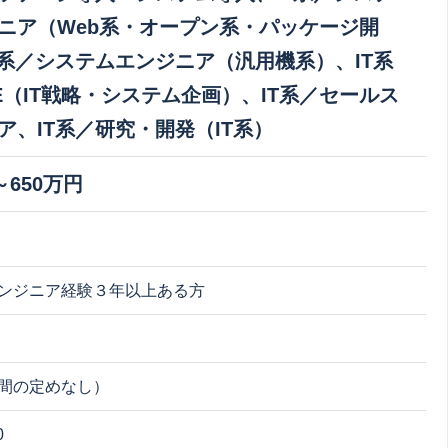
ニア（Web系・オープン系・パッケージ開
T系／システムエンジニア（汎用機系）、IT系
E（IT戦略・システム企画）、IT系／セールス
ア、IT系／研究・開発（IT系）
～650万円
ンジニア経験３年以上ある方
間の定めなし）
0