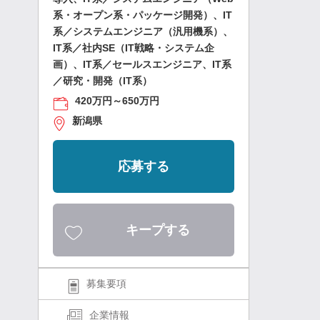
系・オープン系・パッケージ開発）、IT
系／システムエンジニア（汎用機系）、
IT系／社内SE（IT戦略・システム企
画）、IT系／セールスエンジニア、IT系
／研究・開発（IT系）
420万円～650万円
新潟県
応募する
キープする
募集要項
企業情報