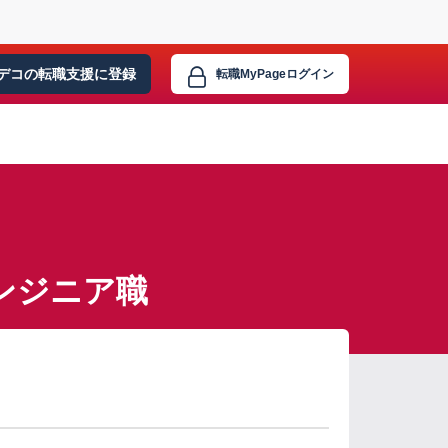
デコの転職支援に
登録
転職MyPage
ログイン
ンジニア職