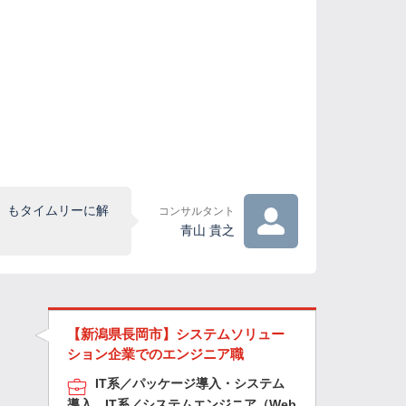
」もタイムリーに解
コンサルタント
青山 貴之
【新潟県長岡市】システムソリュー
ション企業でのエンジニア職
IT系／パッケージ導入・システム
導入、IT系／システムエンジニア（Web