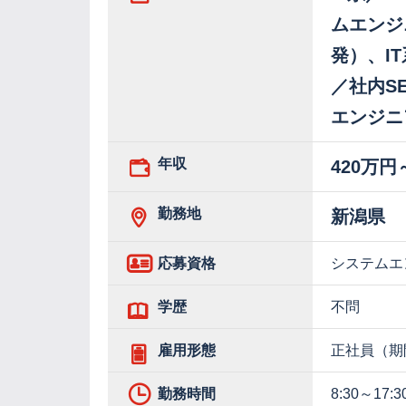
ムエンジ
発）、I
／社内S
エンジニ
年収
420万円
勤務地
新潟県
応募資格
システムエ
学歴
不問
雇用形態
正社員（期
勤務時間
8:30～17:3