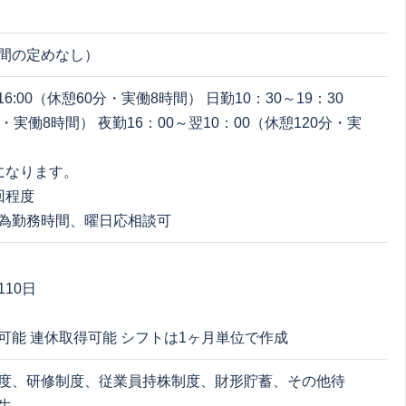
間の定めなし）
16:00（休憩60分・実働8時間） 日勤10：30～19：30
・実働8時間） 夜勤16：00～翌10：00（休憩120分・実
になります。
回程度
為勤務時間、曜日応相談可
10日
可能 連休取得可能 シフトは1ヶ月単位で作成
度、研修制度、従業員持株制度、財形貯蓄、その他待
生