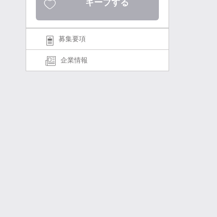
キープする
募集要項
企業情報