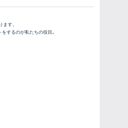
ります。
トをするのが私たちの役目｡