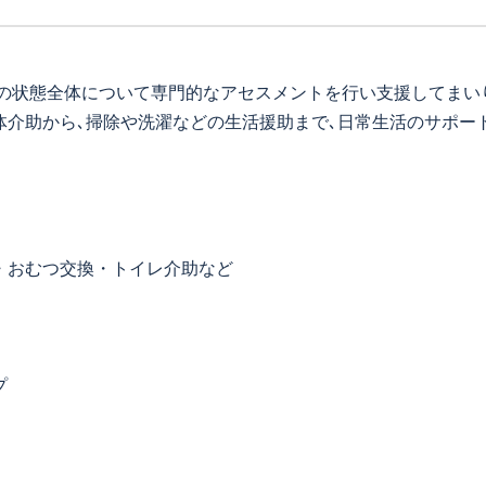
様の状態全体について専門的なアセスメントを行い支援してまい
介助から､掃除や洗濯などの生活援助まで､日常生活のサポー
・おむつ交換・トイレ介助など
プ