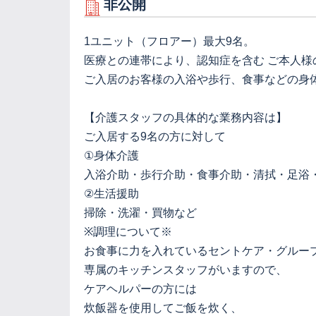
非公開
1ユニット（フロアー）最大9名。
医療との連帯により、認知症を含む ご本人
ご入居のお客様の入浴や歩行、食事などの身体
【介護スタッフの具体的な業務内容は】
ご入居する9名の方に対して
①身体介護
入浴介助・歩行介助・食事介助・清拭・足浴
②生活援助
掃除・洗濯・買物など
※調理について※
お食事に力を入れているセントケア・グルー
専属のキッチンスタッフがいますので、
ケアヘルパーの方には
炊飯器を使用してご飯を炊く、