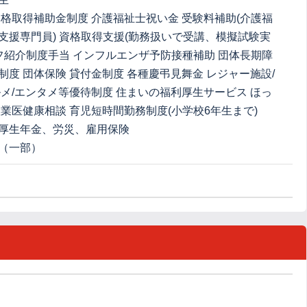
資格取得補助金制度 介護福祉士祝い金 受験料補助(介護福
支援専門員) 資格取得支援(勤務扱いで受講、模擬試験実
ッフ紹介制度手当 インフルエンザ予防接種補助 団体長期障
制度 団体保険 貸付金制度 各種慶弔見舞金 レジャー施設/
ルメ/エンタメ等優待制度 住まいの福利厚生サービス ほっ
産業医健康相談 育児短時間勤務制度(小学校6年生まで)
厚生年金、労災、雇用保険
（一部）