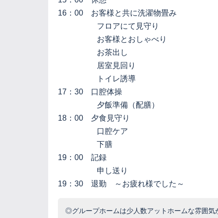
16：00 お客様と共に洗濯物畳み
フロアにて見守り
お客様とおしゃべり
お茶出し
居室見回り
トイレ誘導
17：30 口腔体操
夕飯準備（配膳）
18：00 夕食見守り
口腔ケア
下膳
19：00 記録
申し送り
19：30 退勤 ～お疲れ様でした～
◎グループホームは少人数アットホームな雰囲気