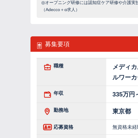
◎オープニング研修には認知症ケア研修や介護実
（Adecco＋α求人）
募集要項
職種
メディカ
ルワーカ
年収
335万円
勤務地
東京都
応募資格
無資格未経