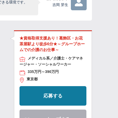
できる環境です。
吉岡 芽生
★資格取得支援あり！葛飾区・お花
茶屋駅より徒歩6分★～グループホー
ムでの介護のお仕事～
メディカル系／介護士・ケアマネ
ージャー・ソーシャルワーカー
335万円～390万円
東京都
応募する