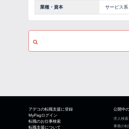
業種・資本
サービス系
アデコの転職支援に登録
公開中
MyPagログイン
求人検索
転職のお仕事検索
事務の転
転職支援について