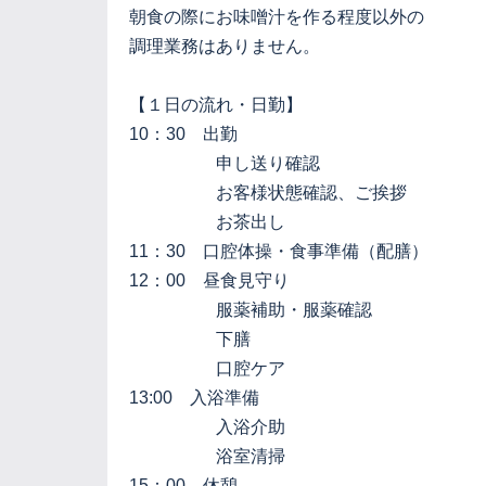
朝食の際にお味噌汁を作る程度以外の
調理業務はありません。
【１日の流れ・日勤】
10：30 出勤
申し送り確認
お客様状態確認、ご挨拶
お茶出し
11：30 口腔体操・食事準備（配膳）
12：00 昼食見守り
服薬補助・服薬確認
下膳
口腔ケア
13:00 入浴準備
入浴介助
浴室清掃
15：00 休憩