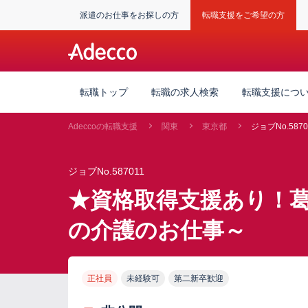
派遣のお仕事をお探しの方
転職支援をご希望の方
転職トップ
転職の求人検索
転職支援につ
Adeccoの転職支援
関東
東京都
ジョブNo.5870
ジョブNo.587011
★資格取得支援あり！
の介護のお仕事～
正社員
未経験可
第二新卒歓迎