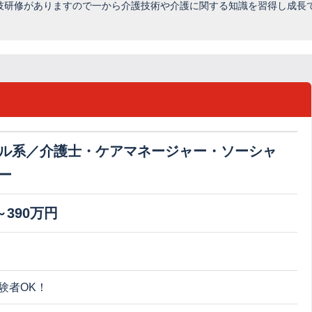
技研修がありますので一から介護技術や介護に関する知識を習得し成長
ル系／介護士・ケアマネージャー・ソーシャ
ー
～390万円
験者OK！