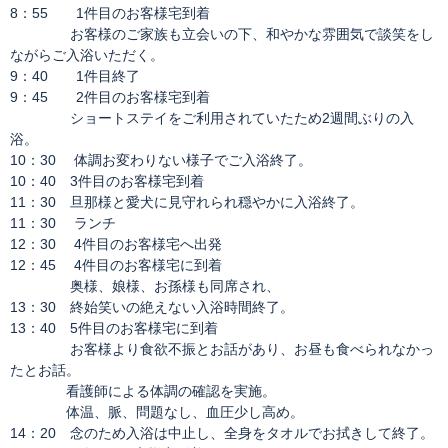
8：55 1件目のお客様宅到着
お客様のご家族も立会いの下、和やかな雰囲気で談笑をし
ながらご入浴いただく。
9：40 1件目終了
9：45 2件目のお客様宅到着
ショートステイをご利用されていたため2週間ぶりの入
浴。
10：30 体調お変わりない様子でご入浴終了。
10：40 3件目のお客様宅到着
11：30 旦那様と愛犬に見守れられ穏やかに入浴終了。
11：30 ランチ
12：30 4件目のお客様宅へ出発
12：45 4件目のお客様宅に到着
奥様、娘様、お孫様も同席され、
13：30 終始笑いの絶えない入浴時間終了。
13：40 5件目のお客様宅に到着
お客様より食欲不振とお話があり、お昼も食べられなかっ
たとお話。
看護師による体調の確認を実施。
体温、脈、問題なし、血圧少し高め。
14：20 念のため入浴は中止し、全身をタオルでお拭きして終了。