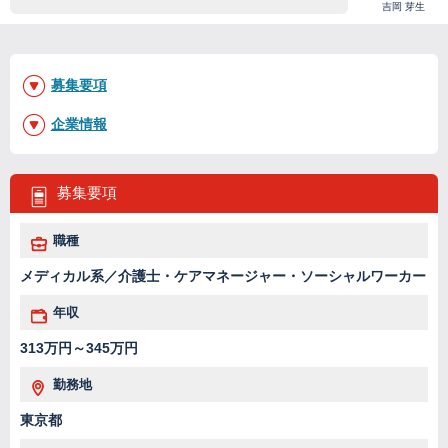
吉岡 芽生
募集要項
企業情報
募集要項
職種
メディカル系／介護士・ケアマネージャー・ソーシャルワーカー
年収
313万円～345万円
勤務地
東京都