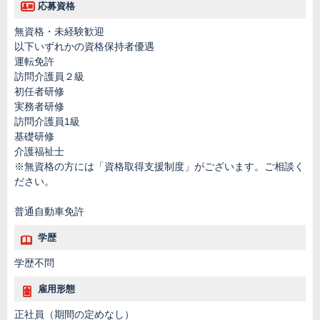
応募資格
無資格・未経験歓迎
以下いずれかの資格保持者優遇
運転免許
訪問介護員２級
初任者研修
実務者研修
訪問介護員1級
基礎研修
介護福祉士
※無資格の方には「資格取得支援制度」がございます。ご相談く
ださい。
普通自動車免許
学歴
学歴不問
雇用形態
正社員（期間の定めなし）