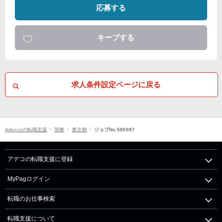
応募する
キープする
求人条件設定ページに戻る
Adeccoの転職支援
関東
東京都
ジョブNo.586997
アデコの転職支援に登録
MyPagログイン
転職のお仕事検索
転職支援について