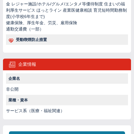
金 レジャー施設/ホテル/グルメ/エンタメ等優待制度 住まいの福
利厚生サービス ほっとライン 産業医健康相談 育児短時間勤務制
度(小学校6年生まで)
健康保険、厚生年金、労災、雇用保険
通勤交通費（一部）
受動喫煙防止措置
企業情報
企業名
非公開
業種・資本
サービス系（医療・福祉関連）