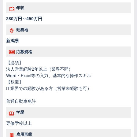
年収
280万円～450万円
勤務地
新潟県
応募資格
【必須】
法人営業経験2年以上（業界不問）
Word・Excel等の入力、基本的な操作スキル
【歓迎】
IT業界での経験がある方（営業未経験も可）
普通自動車免許
学歴
専修学校以上
雇用形態