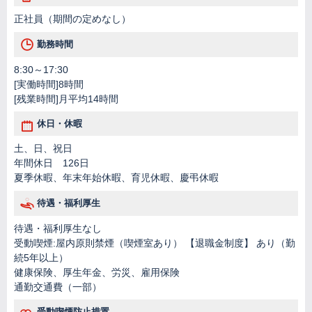
正社員（期間の定めなし）
勤務時間
8:30～17:30
[実働時間]8時間
[残業時間]月平均14時間
休日・休暇
土、日、祝日
年間休日 126日
夏季休暇、年末年始休暇、育児休暇、慶弔休暇
待遇・福利厚生
待遇・福利厚生なし
受動喫煙:屋内原則禁煙（喫煙室あり） 【退職金制度】 あり（勤
続5年以上）
健康保険、厚生年金、労災、雇用保険
通勤交通費（一部）
受動喫煙防止措置