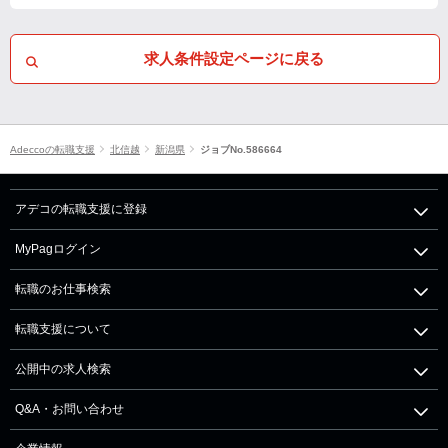
求人条件設定ページに戻る
Adeccoの転職支援
北信越
新潟県
ジョブNo.586664
アデコの転職支援に登録
MyPagログイン
転職のお仕事検索
転職支援について
公開中の求人検索
Q&A・お問い合わせ