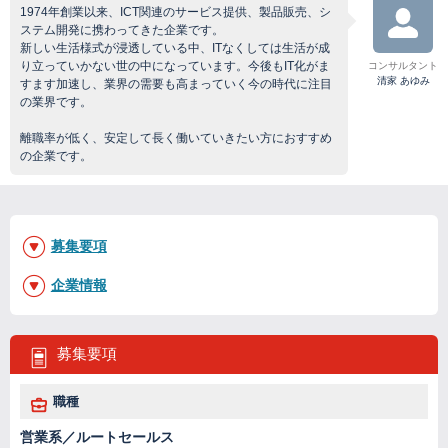
1974年創業以来、ICT関連のサービス提供、製品販売、シ
ステム開発に携わってきた企業です。
新しい生活様式が浸透している中、ITなくしては生活が成
り立っていかない世の中になっています。今後もIT化がま
コンサルタント
清家 あゆみ
すます加速し、業界の需要も高まっていく今の時代に注目
の業界です。
離職率が低く、安定して長く働いていきたい方におすすめ
の企業です。
募集要項
企業情報
募集要項
職種
営業系／ルートセールス