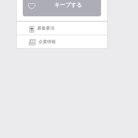
キープする
募集要項
企業情報