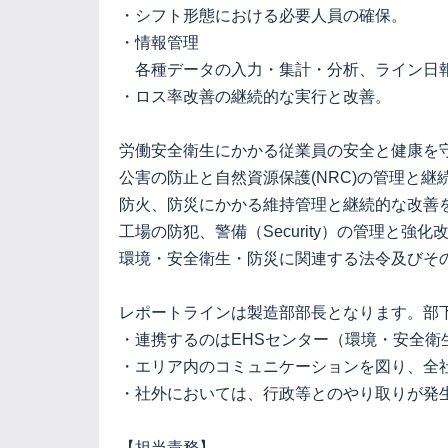
・シフト形態における必要人員の確保。
・情報管理
各種データの入力・集計・分析、ライン日
・ロス率改善の継続的な実行と改善。
労働安全衛生にかかる従業員の安全と健康を
公害の防止と自然資源保護(NRC)の管理と継
防火、防災にかかる維持管理と継続的な改善
工場の防犯、警備（Security）の管理と強化
環境・安全衛生・防災に関連する法令及びそ
レポートラインは製造部部長となります。部
・連携するのはEHSセンター（環境・安全衛
・エリア内のコミュニケーションを図り、全
・社外においては、行政等とのやり取りが発
【担当責務】