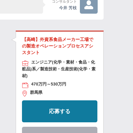
コンサルタント
今井 芳枝
【高崎】外資系食品メーカー工場で
の製造オペレーションプロセスアシ
スタント
エンジニア(化学・素材・食品・化
粧品)系／製造技術・生産技術(化学・素
材)
470万円～530万円
群馬県
応募する