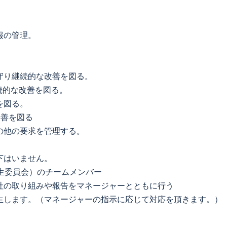
報の管理。
守り継続的な改善を図る。
続的な改善を図る。
を図る。
改善を図る
の他の要求を管理する。
下はいません。
生委員会）のチームメンバー
社の取り組みや報告をマネージャーとともに行う
生します。（マネージャーの指示に応じて対応を頂きます。）