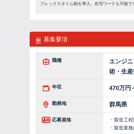
フレックスタイム制を導入。在宅ワークも可能で
募集要項
職種
エンジニ
術・生産
年収
470万円
勤務地
群馬県
応募資格
・製造工程
・製造業務