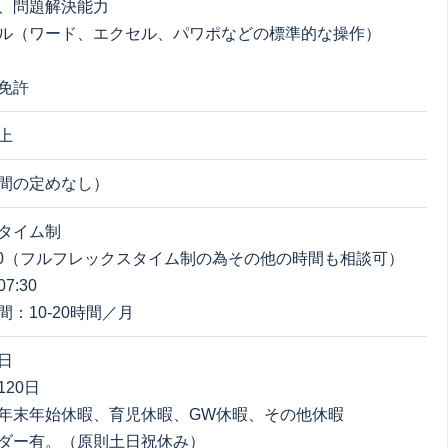
、問題解決能力
ル（ワード、エクセル、パワポなどの標準的な操作）
免許
上
間の定めなし）
タイム制
17:30（フルフレックスタイム制の為その他の時間も相談可）
7:30
：10-20時間／月
日
20日
年末年始休暇、育児休暇、GW休暇、その他休暇
ダー有。（原則土日祝休み）