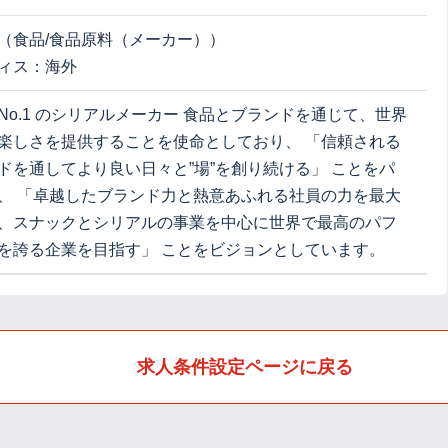
（食品/食品原料（メーカー））
ィス：海外
No.1 のシリアルメーカー 食品とブランドを通じて、世界
楽しさを提供することを使命としており、 「信頼される
ドを通してより良い日々と”場”を創り続ける」 ことをパ
、 「卓越したブランド力と熱意あふれる社員の力を最大
、スナックとシリアルの事業を中心に世界で最高のパフ
を誇る企業を目指す」 ことをビジョンとしています。
求人条件設定ページに戻る