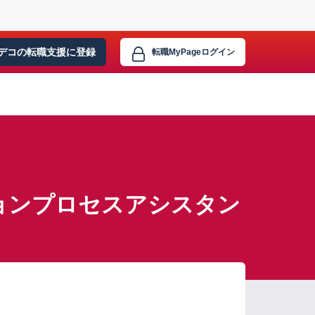
デコの転職支援に
登録
転職MyPage
ログイン
ョンプロセスアシスタン