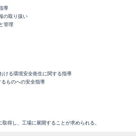
指導
情報の取り扱い
と管理
における環境安全衛生に関する指導
するものへの安全指導
に取得し、工場に展開することが求められる。