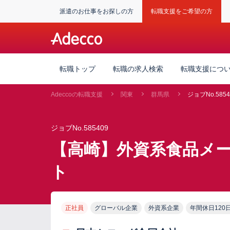
派遣のお仕事をお探しの方
転職支援をご希望の方
転職トップ
転職の求人検索
転職支援につ
Adeccoの転職支援
関東
群馬県
ジョブNo.5854
ジョブNo.585409
【高崎】外資系食品メ
ト
正社員
グローバル企業
外資系企業
年間休日120