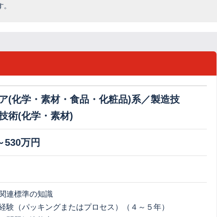
す。
ア(化学・素材・食品・化粧品)系／製造技
技術(化学・素材)
～530万円
関連標準の知識
経験（パッキングまたはプロセス）（４～５年）