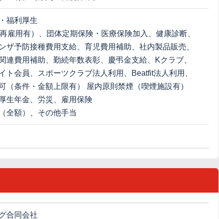
・福利厚生
（再雇用有）、団体定期保険・医療保険加入、健康診断、
ンザ予防接種費用支給、育児費用補助、社内製品販売、
関連費用補助、勤続年数表彰、慶弔金支給、Kクラブ、
イト会員、スポーツクラブ法人利用、Beatfit法人利用、
可（条件・金額上限有） 屋内原則禁煙（喫煙施設有）
厚生年金、労災、雇用保険
（全額）、その他手当
グ合同会社