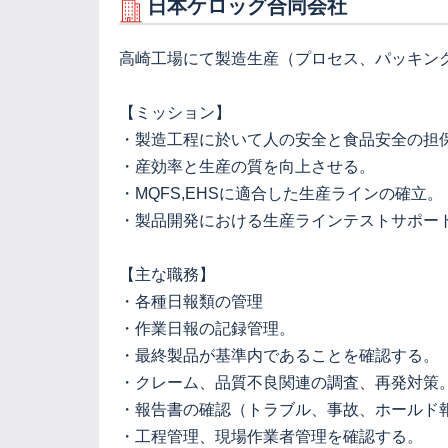
日本ケロッグ合同会社
高崎工場にて製造生産（プロセス、パッキン
【ミッション】
・製造工程に於いて人の安全と食品安全の担
・産効率と生産の質を向上させる。
・MQFS,EHSに適合した生産ラインの確立。
・製品開発における生産ラインテストサポー
【主な職務】
・各種日報類の管理
・作業日報の記録管理。
・最終製品が基準内であることを確認する。
・クレーム、品質不良関連の調査、再発対策
・報告書の確認（トラブル、事故、ホールド
・工程管理、現場作業者管理を確認する。