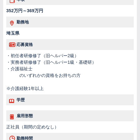
352万円～369万円
勤務地
埼玉県
応募資格
・初任者研修修了（旧ヘルパー2級）
・実務者研修修了（旧ヘルパー1級・基礎研）
・介護福祉士
のいずれかの資格をお持ちの方
※介護経験1年以上
学歴
雇用形態
正社員（期間の定めなし）
勤務時間