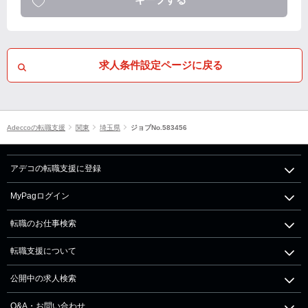
求人条件設定ページに戻る
Adeccoの転職支援
関東
埼玉県
ジョブNo.583456
アデコの転職支援に登録
MyPagログイン
転職のお仕事検索
転職支援について
公開中の求人検索
Q&A・お問い合わせ