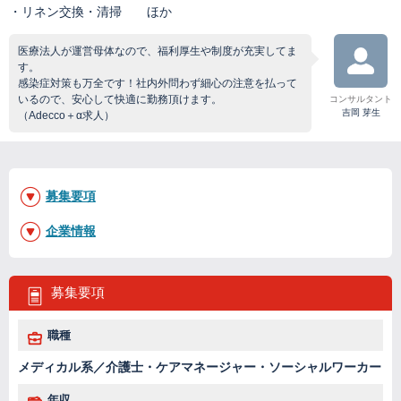
・リネン交換・清掃 ほか
医療法人が運営母体なので、福利厚生や制度が充実してま
す。
感染症対策も万全です！社内外問わず細心の注意を払って
いるので、安心して快適に勤務頂けます。
コンサルタント
吉岡 芽生
（Adecco＋α求人）
募集要項
企業情報
募集要項
職種
メディカル系／介護士・ケアマネージャー・ソーシャルワーカー
年収